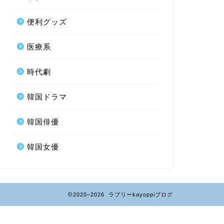
便利グッズ
医療系
時代劇
韓国ドラマ
韓国俳優
韓国女優
2020–2026 ラブリーkayoppiブログ