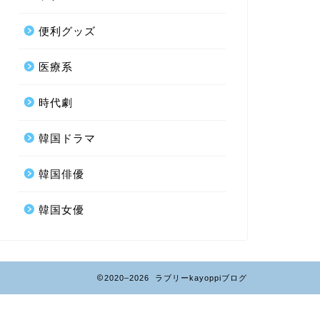
便利グッズ
医療系
時代劇
韓国ドラマ
韓国俳優
韓国女優
2020–2026 ラブリーkayoppiブログ