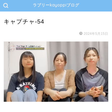
ラブリーkayoppiブログ
キャプチャ-54
2024年5月15日