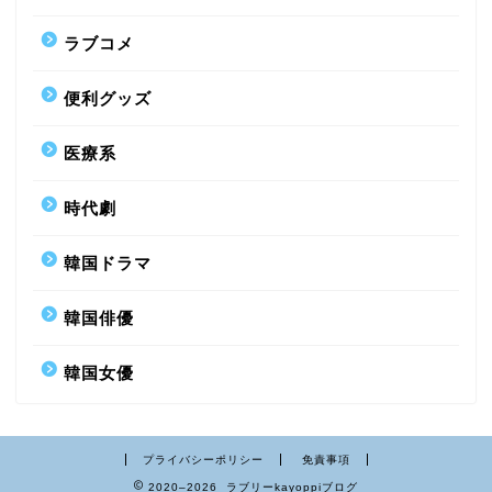
ラブコメ
便利グッズ
医療系
時代劇
韓国ドラマ
韓国俳優
韓国女優
プライバシーポリシー
免責事項
2020–2026 ラブリーkayoppiブログ