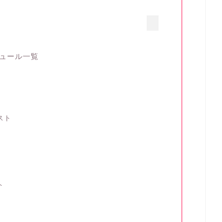
ケジュール一覧
スト
ト