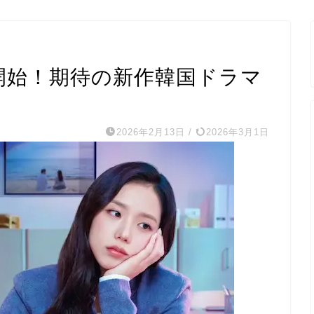
信開始！期待の新作韓国ドラマ
2026年2月13日
/
2026年3月1日