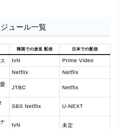
スケジュール一覧
韓国での放送 配信
日本での配信
tvN
Prime Video
ス
Netflix
Netflix
愛
JTBC
Netflix
律
SBS Netflix
U-NEXT
ナ
tvN
未定