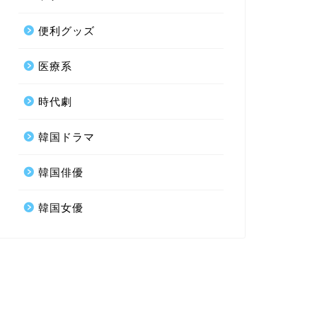
便利グッズ
医療系
時代劇
韓国ドラマ
韓国俳優
韓国女優