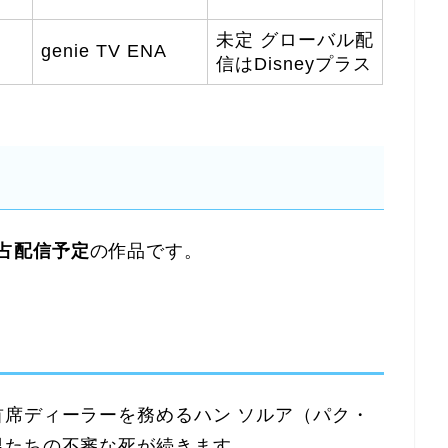
未定 グローバル配
genie TV ENA
信はDisneyプラス
ら独占配信予定
の作品です。
席ディーラーを務めるハン ソルア（パク・
男たちの不審な死が続きます。