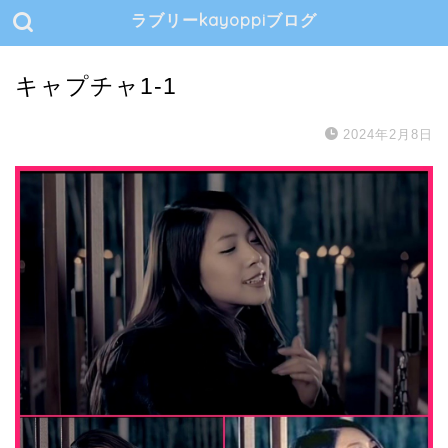
ラブリーkayoppiブログ
キャプチャ1-1
2024年2月8日