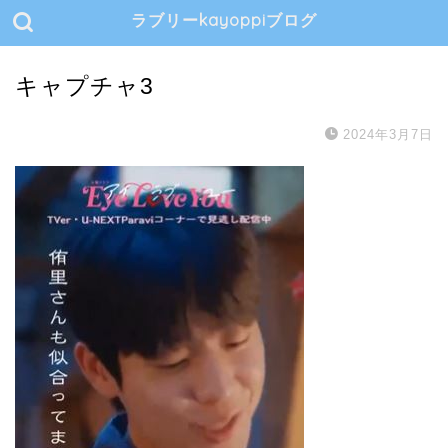
ラブリーkayoppiブログ
キャプチャ3
2024年3月7日