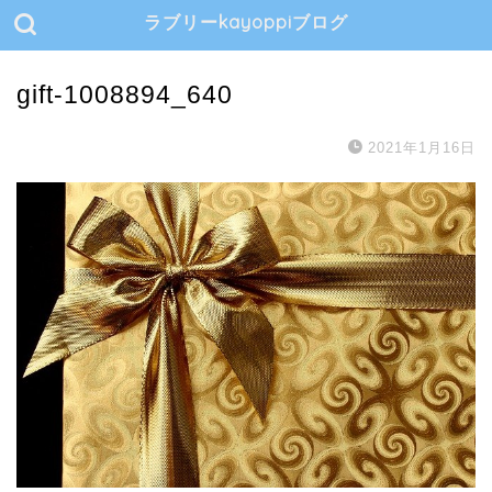
ラブリーkayoppiブログ
gift-1008894_640
2021年1月16日