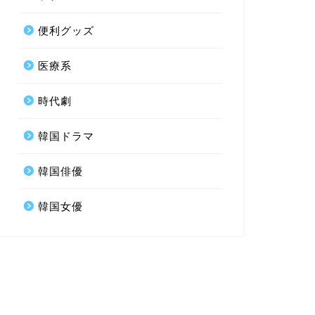
便利グッズ
医療系
時代劇
韓国ドラマ
韓国俳優
韓国女優