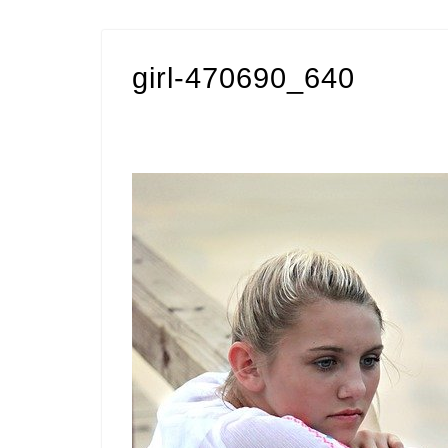
girl-470690_640