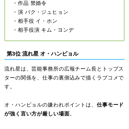
・作品 禁婚令
・演 パク・ジュヒョン
・相手役 イ・ホン
・相手役演 キム・ヨンデ
第3位 流れ星 オ・ハンビョル
流れ星は、芸能事務所の広報チーム長とトップス
ターの関係を、仕事の裏側込みで描くラブコメで
す。
オ・ハンビョルの嫌われポイントは、
仕事モード
が強く言い方が厳しい場面
。