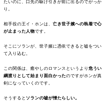
たいのに、口先の駆け引きが前に出るのでがっか
り。
相手役の王イ・ホンは、
亡き世子嬪への執着で心
が止まった人物
です。
そこにソランが、世子嬪に憑依できると嘘をつい
て入り込む。
この関係は、癒やしのロマンスというより
危うい
綱渡りとして始まり面白かった
のですがホンが真
剣になっていくのです。
そうすると
ソランの嘘が憎たらしい。