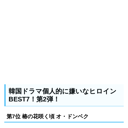
韓国ドラマ個人的に嫌いなヒロイン
BEST7！第2弾！
第7位 椿の花咲く頃 オ・ドンベク