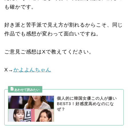
も確かです。
好き派と苦手派で見え方が割れるからこそ、同じ
作品でも感想が変わって面白いですね。
ご意見ご感想はXで教えてください。
X→
かよよんちゃん
個人的に韓国女優この人が嫌い
BEST3！好感度高めなのにな
ぜ？