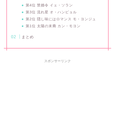
第4位 禁婚令 イェ・ソラン
第3位 流れ星 オ・ハンビョル
第2位 隠し味にはロマンス モ・ヨンジュ
第1位 太陽の末裔 カン・モヨン
まとめ
スポンサーリンク