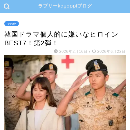
ラブリーkayoppiブログ
その他
韓国ドラマ個人的に嫌いなヒロイン
BEST7！第2弾！
2026年2月16日
/
2026年6月22日