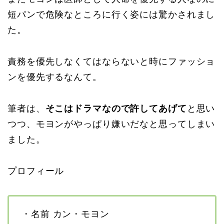
短パンで危険なところに行く姿には驚かされまし
た。
責務を優先しなくてはならないと時にファッショ
ンを優先するなんて。
筆者は、
そこはドラマなので許してあげて
と思い
つつ、モヨンがやっぱり嫌いだなと思ってしまい
ました。
プロフィール
・名前 カン・モヨン