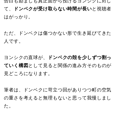
告白も励ましも真正面から投げるヨンシクに対し
て、
ドンベクが受け取らない時間が長い
と視聴者
はがっかり。
ただ、ドンベクは傷つかない形で生き延びてきた
人です。
ヨンシクの直球が、
ドンベクの殻を少しずつ割っ
ていく構図
として見ると関係の進み方そのものが
見どころになります。
筆者は、ドンベクに苛立つ回がありつつ町の空気
の重さを考えると無理もないと思って我慢しまし
た。