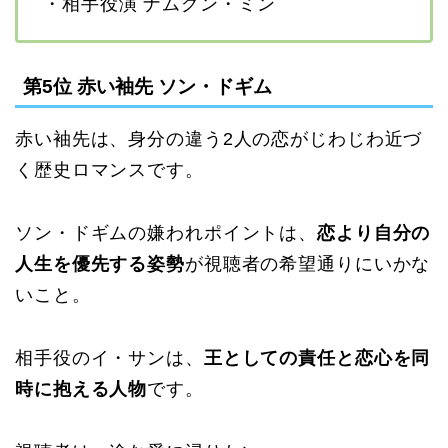
・相手役演 ナムグン・ミン
第5位 赤い袖先 ソン・ドギム
赤い袖先は、身分の違う2人の恋がじわじわ近づ
く歴史ロマンスです。
ソン・ドギムの嫌われポイントは、
恋より自分の
人生を優先する姿勢
が視聴者の希望通りにいかな
いこと。
相手役のイ・サンは、
王としての責任と恋心を同
時に抱える人物
です。