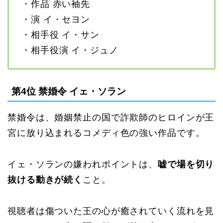
・作品 赤い袖先
・演 イ・セヨン
・相手役 イ・サン
・相手役演 イ・ジュノ
第4位 禁婚令 イェ・ソラン
禁婚令は、婚姻禁止の国で詐欺師のヒロインが王
宮に放り込まれるコメディ色の強い作品です。
イェ・ソランの嫌われポイントは、
嘘で場を切り
抜ける動きが続く
こと。
視聴者は傷ついた王の心が癒されていく流れを見