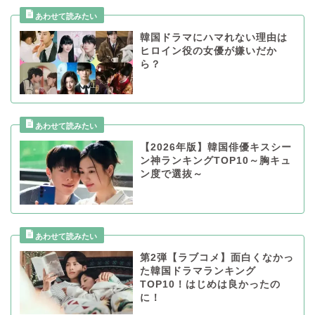
韓国ドラマにハマれない理由は
ヒロイン役の女優が嫌いだか
ら？
【2026年版】韓国俳優キスシー
ン神ランキングTOP10～胸キュ
ン度で選抜～
第2弾【ラブコメ】面白くなかっ
た韓国ドラマランキング
TOP10！はじめは良かったの
に！