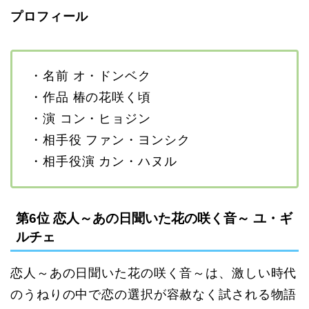
プロフィール
・名前 オ・ドンベク
・作品 椿の花咲く頃
・演 コン・ヒョジン
・相手役 ファン・ヨンシク
・相手役演 カン・ハヌル
第6位 恋人～あの日聞いた花の咲く音～ ユ・ギ
ルチェ
恋人～あの日聞いた花の咲く音～は、激しい時代
のうねりの中で恋の選択が容赦なく試される物語