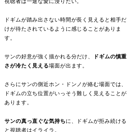
視聴者は一途な愛に浸りたい。
ドギムが踏み出さない時間が長く見えると相手だ
けが待たされているように感じることがありま
す。
サンの好意が強く描かれる分だけ、
ドギムの慎重
さが冷たく見える
場面が出ます。
さらにサンの側近ホン・ドンノが絡む場面では、
ドギムの立ち位置がいっそう難しく見えることが
あります。
サンの真っ直ぐな気持ち
に、ドギムが拒み続ける
と視聴者はイライラ。