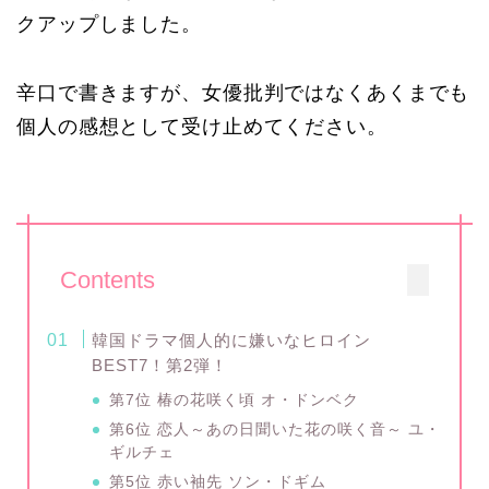
クアップしました。
辛口で書きますが、女優批判ではなくあくまでも
個人の感想として受け止めてください。
Contents
韓国ドラマ個人的に嫌いなヒロイン
BEST7！第2弾！
第7位 椿の花咲く頃 オ・ドンベク
第6位 恋人～あの日聞いた花の咲く音～ ユ・
ギルチェ
第5位 赤い袖先 ソン・ドギム