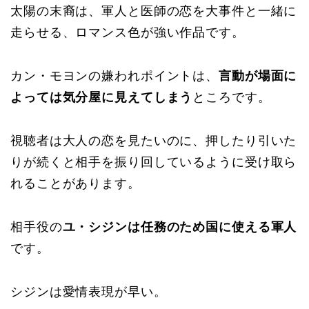
太陽の末裔は、軍人と医師の恋を大事件と一緒に
走らせる、ロマンス色が強い作品です。
カン・モヨンの嫌われポイントは、
言動が場面に
よっては気分屋に見えてしまう
ところです。
視聴者は大人の恋を見たいのに、押したり引いた
りが続くと相手を振り回しているように受け取ら
れることがあります。
相手役の
ユ・シジンは任務のため国に使える軍人
です。
シジンは愛情表現が早い。