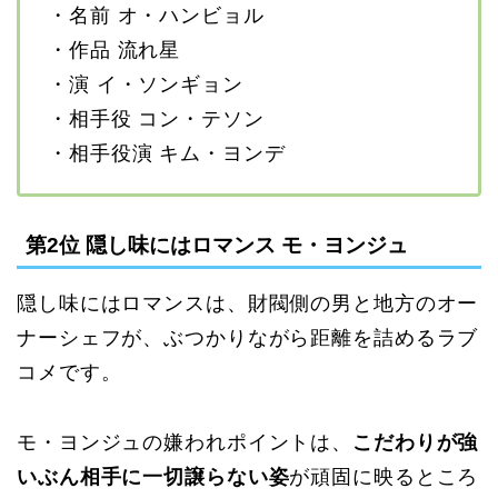
・名前 オ・ハンビョル
・作品 流れ星
・演 イ・ソンギョン
・相手役 コン・テソン
・相手役演 キム・ヨンデ
第2位 隠し味にはロマンス モ・ヨンジュ
隠し味にはロマンスは、財閥側の男と地方のオー
ナーシェフが、ぶつかりながら距離を詰めるラブ
コメです。
モ・ヨンジュの嫌われポイントは、
こだわりが強
いぶん相手に一切譲らない姿
が頑固に映るところ