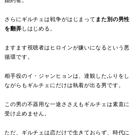
婚約者。
さらにギルチェは戦争がはじまって
また別の男性
を翻弄
しはじめる。
ますます視聴者はヒロインが嫌いになるという悪
循環です。
相手役のイ・ジャンヒョンは、達観したふりをし
ながらもギルチェにだけは執着が出る男です。
この男の不器用な一途ささえもギルチェは素直に
受け止めません。
ただ、ギルチェは恋だけで生きておらず、時代に