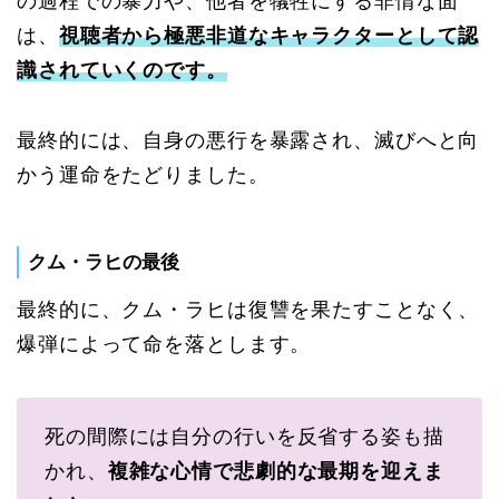
の過程での暴力や、他者を犠牲にする非情な面
は、
視聴者から極悪非道なキャラクターとして認
識されていくのです。
最終的には、自身の悪行を暴露され、滅びへと向
かう運命をたどりました。
クム・ラヒの最後
最終的に、クム・ラヒは復讐を果たすことなく、
爆弾によって命を落とします。
死の間際には自分の行いを反省する姿も描
かれ、
複雑な心情で悲劇的な最期を迎えま