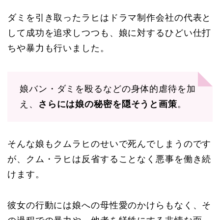
ダミを引き取ったラヒはドラマ制作会社の代表と
して成功を追求しつつも、娘に対するひどい仕打
ちや暴力も行いました。
娘バン・ダミを殴るなどの身体的虐待を加
え、
さらには娘の秘密を隠そうと画策
。
そんな娘もクムラヒのせいで死んでしまうのです
が、クム・ラヒは反省することなく悪事を働き続
けます。
彼女の行動には娘への母性愛のかけらもなく、そ