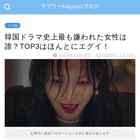
ラブリーkayoppiブログ
その他
韓国ドラマ史上最も嫌われた女性は
誰？TOP3はほんとにエグイ！
2025年11月16日
/
2025年11月19日
記事内に商品プロモーションを含む場合があります