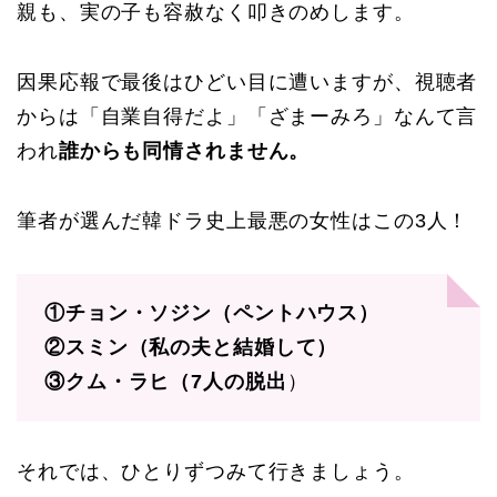
親も、実の子も容赦なく叩きのめします。
因果応報で最後はひどい目に遭いますが、視聴者
からは「自業自得だよ」「ざまーみろ」なんて言
われ
誰からも同情されません。
筆者が選んだ韓ドラ史上最悪の女性はこの3人！
①チョン・ソジン（ペントハウス）
②スミン（私の夫と結婚して）
③クム・ラヒ（7人の脱出
）
それでは、ひとりずつみて行きましょう。