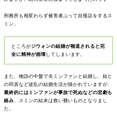
刑務所も相変わらず被害者ぶって自慢話をするス
ミン。
ところが
ジウォンの結婚が報道されると完
全に精神が崩壊
してしまいます。
また、物語の中盤で夫ミンファンと結婚し、姑と
の同居など波乱の結婚生活が描かれていますが、
最終的にはミンファンが事故で死ぬなどの悲劇も
絡み
、スミンの結末は救い難いものとなりまし
た。