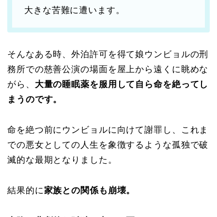
大きな苦難に遭います。
そんなある時、外泊許可を得て娘ウンビョルの刑
務所での慈善公演の場面を屋上から遠くに眺めな
がら、
大量の睡眠薬を服用して自ら命を絶ってし
まうのです。
命を絶つ前にウンビョルに向けて謝罪し、これま
での悪女としての人生を象徴するような孤独で破
滅的な最期となりました。
結果的に
家族との関係も崩壊。