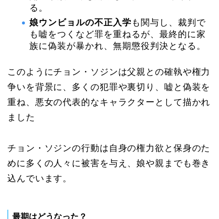
る。
娘ウンビョルの不正入学
も関与し、裁判で
も嘘をつくなど罪を重ねるが、最終的に家
族に偽装が暴かれ、無期懲役判決となる。
このようにチョン・ソジンは父親との確執や権力
争いを背景に、多くの犯罪や裏切り、嘘と偽装を
重ね、悪女の代表的なキャラクターとして描かれ
ました
チョン・ソジンの行動は自身の権力欲と保身のた
めに多くの人々に被害を与え、娘や親までも巻き
込んでいます。
最期はどうなった？