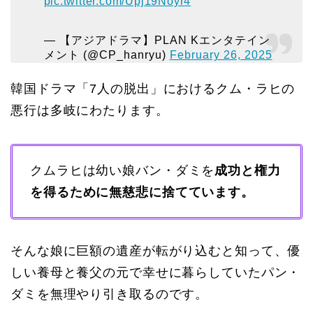
pic.twitter.com/Upj19Noyr4
— 【アジアドラマ】PLAN Kエンタテイン
メント (@CP_hanryu)
February 26, 2025
韓国ドラマ「7人の脱出」におけるクム・ラヒの
悪行は多岐にわたります。
クムラヒは幼い娘バン・ダミを
成功と権力
を得るために無慈悲に捨てています。
そんな娘に巨額の遺産が転がり込むと知って、優
しい養母と養父の元で幸せに暮らしていたパン・
ダミを無理やり引き取るのです。