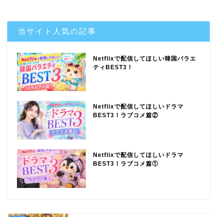
当サイト人気の記事
Netflixで配信してほしい韓国バラエ
ティBEST3！
Netflixで配信してほしいドラマ
BEST3！ラブコメ篇②
Netflixで配信してほしいドラマ
BEST3！ラブコメ篇①