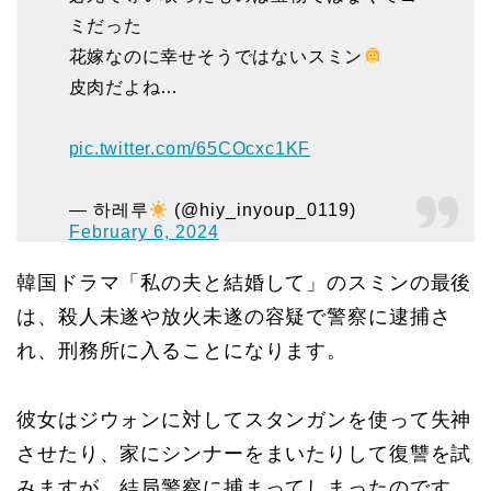
ミだった
花嫁なのに幸せそうではないスミン
皮肉だよね…
pic.twitter.com/65COcxc1KF
— 하레루
(@hiy_inyoup_0119)
February 6, 2024
韓国ドラマ「私の夫と結婚して」のスミンの最後
は、殺人未遂や放火未遂の容疑で警察に逮捕さ
れ、刑務所に入ることになります。
彼女はジウォンに対してスタンガンを使って失神
させたり、家にシンナーをまいたりして復讐を試
みますが、結局警察に捕まってしまったのです