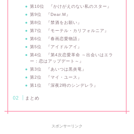
第10位 『かけがえのない私のスター』
第9位 『Dear.M』
第8位 『禁酒をお願い』
第7位 『モーテル・カリフォルニア』
第6位 『春画恋愛物語』
第5位 『アイドルアイ』
第4位 『第4次恋愛革命 ～出会いはエラ
ー：恋はアップデート～』
第3位 『あいつは黒炎竜』
第2位 『マイ・ユース』
第1位 『深夜2時のシンデレラ』
まとめ
スポンサーリンク