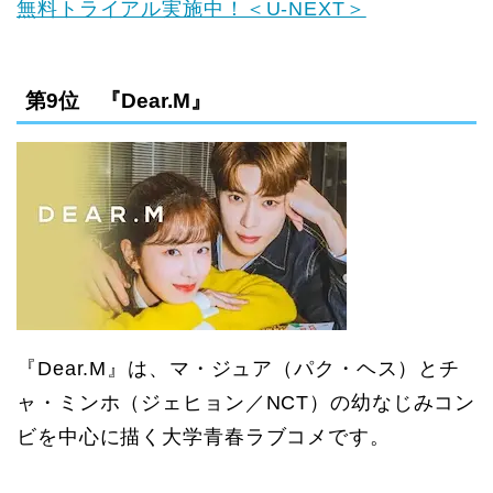
無料トライアル実施中！＜U-NEXT＞
第9位 『Dear.M』
『Dear.M』は、マ・ジュア（パク・ヘス）とチ
ャ・ミンホ（ジェヒョン／NCT）の幼なじみコン
ビを中心に描く大学青春ラブコメです。