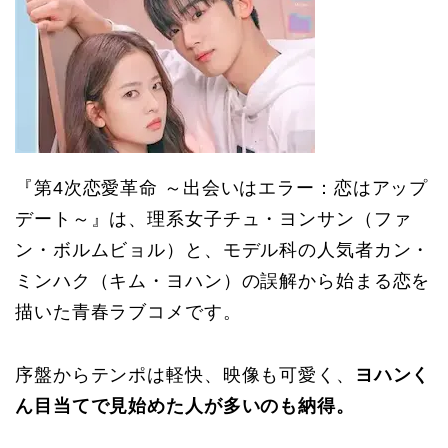
『第4次恋愛革命 ～出会いはエラー：恋はアップ
デート～』は、理系女子チュ・ヨンサン（ファ
ン・ボルムビョル）と、モデル科の人気者カン・
ミンハク（キム・ヨハン）の誤解から始まる恋を
描いた青春ラブコメです。
序盤からテンポは軽快、映像も可愛く、
ヨハンく
ん目当てで見始めた人が多いのも納得。