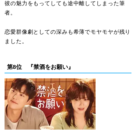
彼の魅力をもってしても途中離してしまった筆
者。
恋愛群像劇としての深みも希薄でモヤモヤが残り
ました。
第8位 『禁酒をお願い』