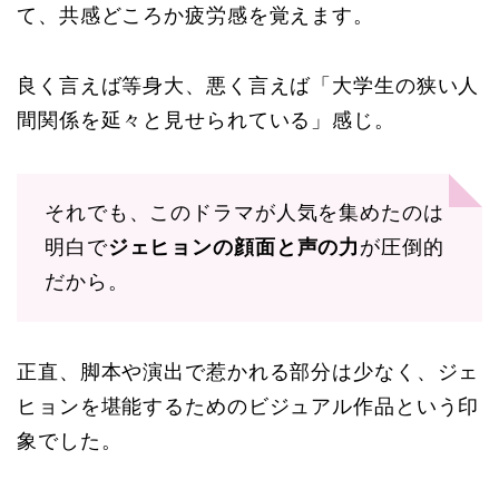
て、共感どころか疲労感を覚えます。
良く言えば等身大、悪く言えば「大学生の狭い人
間関係を延々と見せられている」感じ。
それでも、このドラマが人気を集めたのは
明白で
ジェヒョンの顔面と声の力
が圧倒的
だから。
正直、脚本や演出で惹かれる部分は少なく、ジェ
ヒョンを堪能するためのビジュアル作品という印
象でした。