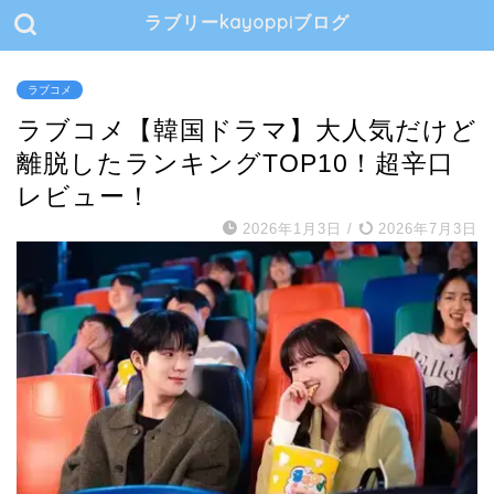
ラブリーkayoppiブログ
ラブコメ
ラブコメ【韓国ドラマ】大人気だけど
離脱したランキングTOP10！超辛口
レビュー！
2026年1月3日
/
2026年7月3日