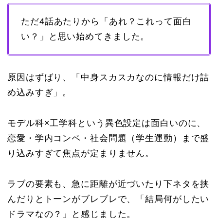
ただ4話あたりから「あれ？これって面白
い？」と思い始めてきました。
原因はずばり、「中身スカスカなのに情報だけ詰
め込みすぎ」。
モデル科×工学科という異色設定は面白いのに、
恋愛・学内コンペ・社会問題（学生運動）まで盛
り込みすぎて焦点が定まりません。
ラブの要素も、急に距離が近づいたり下ネタを挟
んだりとトーンがブレブレで、「結局何がしたい
ドラマなの？」と感じました。