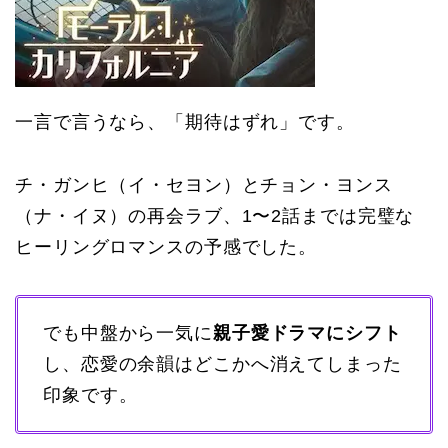
一言で言うなら、「期待はずれ」です。
チ・ガンヒ（イ・セヨン）とチョン・ヨンス
（ナ・イヌ）の再会ラブ、1〜2話までは完璧な
ヒーリングロマンスの予感でした。
でも中盤から一気に
親子愛ドラマにシフト
し、恋愛の余韻はどこかへ消えてしまった
印象です。