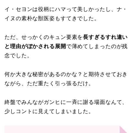
イ・セヨンは役柄にハマって美しかったし、ナ・
イヌの素朴な獣医姿もすてきでした。
ただ、せっかくのキュン要素を
長すぎるすれ違い
と理由がぼかされる展開
で薄めてしまったのが残
念でした。
何か大きな秘密があるのかな？と期待させておき
ながら、ただ重たく引っ張るだけ。
終盤でみんながガンヒに一斉に謝る場面なんて、
少しコントに見えてしまいました。