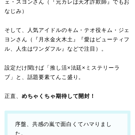
ェ・スヨンさん（『元カレは天才詐欺師』でもお
なじみ）
そして、人気アイドルのキム・テオ役キム・ジェ
ヨンさん（『月水金火木土』『愛はビューティフ
ル、人生はワンダフル』などで注目）。
設定だけ聞けば「推し活×法廷×ミステリーラ
ブ」と、話題要素てんこ盛り。
正直、
めちゃくちゃ期待して開封！
序盤、共感の嵐で面白くてハマりまし
た。