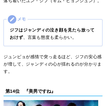
落ち着いたユン・ジフ（キム・ヒョンジュン）。
ジフはジャンディの泣き顔を見たら放って
おけず
、言葉も態度も柔らかい。
ジュンピョが感情で突っ走るほど、ジフの安心感
が増して、ジャンディの心が揺れるのが分かりま
す。
第14位 『美男ですね』