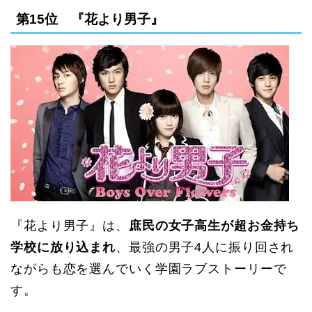
第15位 『花より男子』
『花より男子』は、
庶民の女子高生が超お金持ち
学校に放り込まれ
、最強の男子4人に振り回され
ながらも恋を選んでいく学園ラブストーリーで
す。