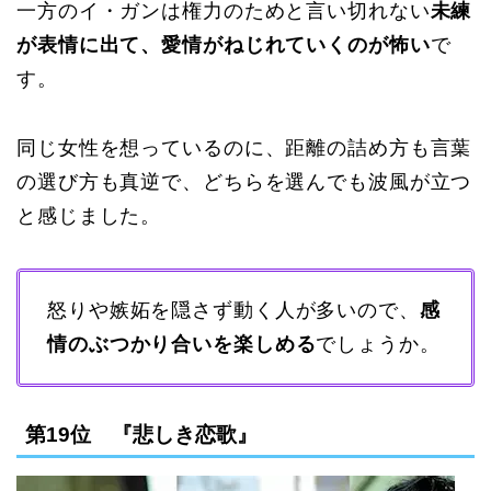
一方のイ・ガンは権力のためと言い切れない
未練
が表情に出て、愛情がねじれていくのが怖い
で
す。
同じ女性を想っているのに、距離の詰め方も言葉
の選び方も真逆で、どちらを選んでも波風が立つ
と感じました。
怒りや嫉妬を隠さず動く人が多いので、
感
情のぶつかり合いを楽しめる
でしょうか。
第19位 『悲しき恋歌』