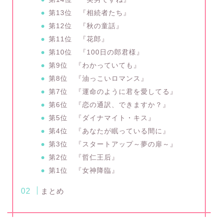
第13位 『相続者たち』
第12位 『秋の童話』
第11位 『花郎』
第10位 『100日の郎君様』
第9位 『わかっていても』
第8位 『油っこいロマンス』
第7位 『運命のように君を愛してる』
第6位 『恋の通訳、できますか？』
第5位 『ダイナマイト・キス』
第4位 『あなたが眠っている間に』
第3位 『スタートアップ～夢の扉～』
第2位 『哲仁王后』
第1位 『女神降臨』
まとめ