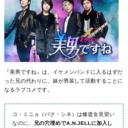
『美男ですね』は、イケメンバンドに入るはずだ
った兄の代わりに、妹が男装して活動することに
なるラブコメです。
コ・ミニョ（パク・シネ）は修道女見習い
なのに、
兄の穴埋めでA.N.JELLに加入し