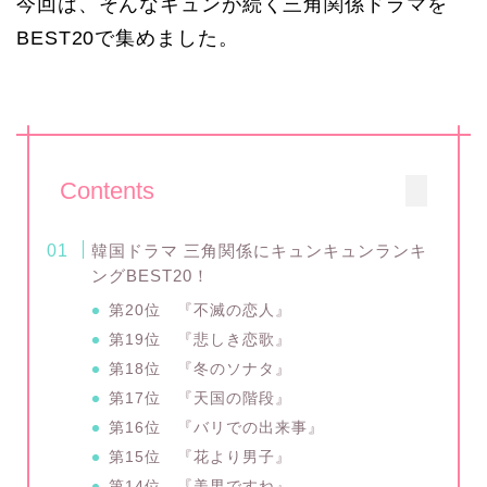
今回は、そんなキュンが続く三角関係ドラマを
BEST20で集めました。
Contents
韓国ドラマ 三角関係にキュンキュンランキ
ングBEST20！
第20位 『不滅の恋人』
第19位 『悲しき恋歌』
第18位 『冬のソナタ』
第17位 『天国の階段』
第16位 『バリでの出来事』
第15位 『花より男子』
第14位 『美男ですね』