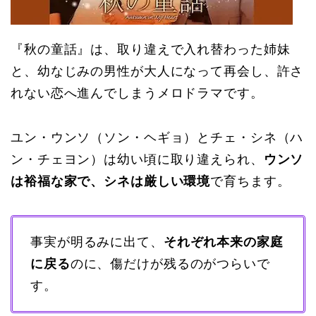
『秋の童話』は、取り違えで入れ替わった姉妹
と、幼なじみの男性が大人になって再会し、許さ
れない恋へ進んでしまうメロドラマです。
ユン・ウンソ（ソン・ヘギョ）とチェ・シネ（ハ
ン・チェヨン）は幼い頃に取り違えられ、
ウンソ
は裕福な家で、シネは厳しい環境
で育ちます。
事実が明るみに出て、
それぞれ本来の家庭
に戻る
のに、傷だけが残るのがつらいで
す。