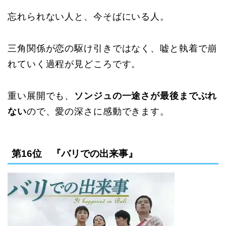
忘れられない人と、今そばにいる人。
三角関係が恋の駆け引きではなく、嘘と執着で崩
れていく過程が見どころです。
重い展開でも、
ソンジュの一途さが最後までぶれ
ない
ので、愛の深さに感動できます。
第16位 『バリでの出来事』