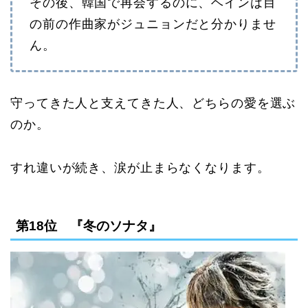
その後、韓国で再会するのに、ヘインは目
の前の作曲家がジュニョンだと分かりませ
ん。
守ってきた人と支えてきた人、どちらの愛を選ぶ
のか。
すれ違いが続き、涙が止まらなくなります。
第18位 『冬のソナタ』