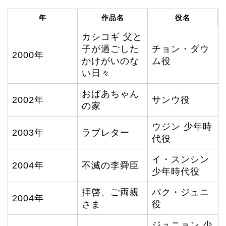
年
作品名
役名
カシコギ 父と
子が過ごした
チョン・ダウ
2000年
かけがいのな
ム役
い日々
おばあちゃん
2002年
サンウ役
の家
ウジン 少年時
2003年
ラブレター
代役
イ・スンシン
2004年
不滅の李舜臣
少年時代役
拝啓、ご両親
パク・ジュニ
2004年
さま
役
ジュニョン 少