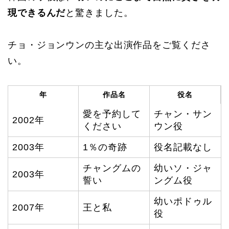
現できるんだ
と驚きました。
チョ・ジョンウンの主な出演作品をご覧くださ
い。
年
作品名
役名
愛を予約して
チャン・サン
2002年
ください
ウン役
2003年
1％の奇跡
役名記載なし
チャングムの
幼いソ・ジャ
2003年
誓い
ングム役
幼いポドゥル
2007年
王と私
役