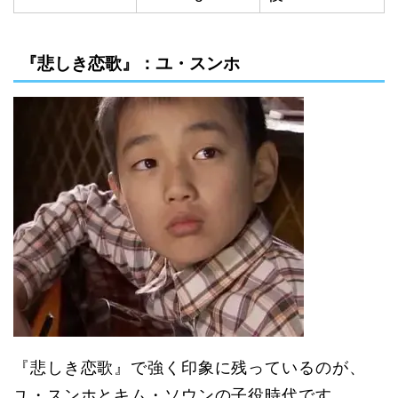
『悲しき恋歌』：ユ・スンホ
『悲しき恋歌』で強く印象に残っているのが、
ユ・スンホとキム・ソウンの子役時代です。