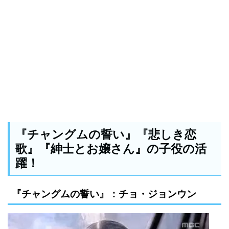
『チャングムの誓い』『悲しき恋
歌』『紳士とお嬢さん』の子役の活
躍！
『チャングムの誓い』：チョ・ジョンウン