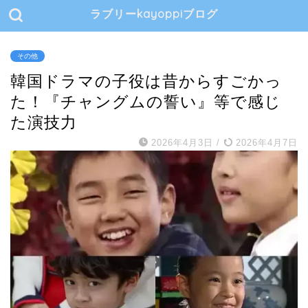
ラブリーkayoppiブログ
その他
韓国ドラマの子役は昔からすごかっ
た！『チャングムの誓い』等で感じ
た演技力
2026年4月3日
/
2026年4月7日