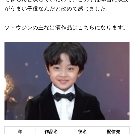
がうまい子役なんだと改めて感じました。
ソ・ウジンの主な出演作品はこちらになります。
年
作品名
役名
配信先