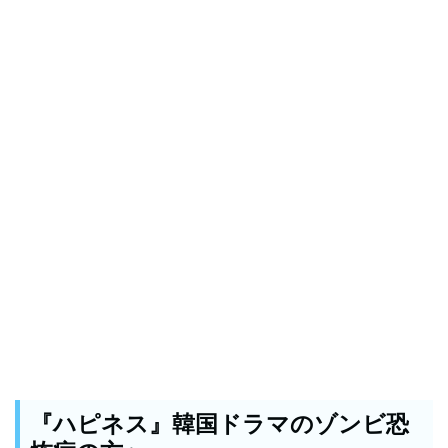
『ハピネス』韓国ドラマのゾンビ恐