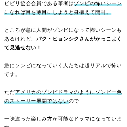
ビビリ協会会員である筆者は
ゾンビの怖いシーン
になれば目を薄目にしようと身構えて開封。
ところが急に人間がゾンビになって怖いシーンも
あるけれど、
パク・ヒョンシクさんがかっこよく
て見逃せない！
急にソンビになっていく人たちは超リアルで怖い
です。
ただ
アメリカのゾンビドラマのようにゾンビ一色
のストーリー展開ではない
ので
一味違った楽しみ方が可能なドラマになっていま