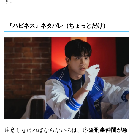
す。
『ハピネス』ネタバレ（ちょっとだけ）
注意しなければならないのは、序盤
刑事仲間が急