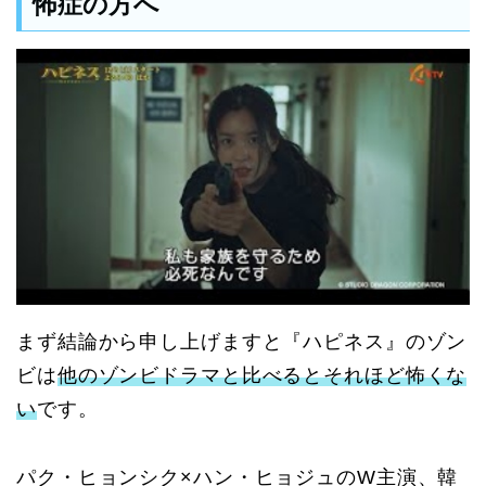
怖症の方へ
まず結論から申し上げますと『ハピネス』のゾン
ビは
他のゾンビドラマと比べるとそれほど怖くな
い
です。
パク・ヒョンシク×ハン・ヒョジュのW主演、韓