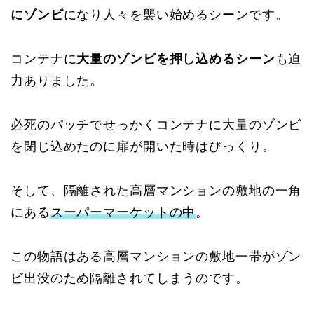
にゾンビ
になり人々を襲い始めるシーンです。
コンテナに
大量のゾンビを押し込めるシーン
も迫
力ありました。
必死のパッチでせっかくコンテナに大量のゾンビ
を閉じ込めたのに扉が開いた時はびっくり。
そして、隔離された高層マンションの敷地の一角
にある
スーパーマーケットの中
。
この物語はある高層マンションの敷地一帯がゾン
ビ出没のため隔離されてしまうのです。