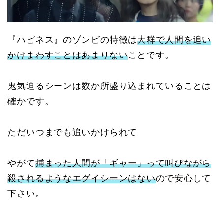
『ハピネス』のゾンビの特徴は
大群で人間を追い
かけまわすことはあまりない
ことです。
鬼気迫るシーンは数か所盛り込まれていることは
確かです。
ただいつまでも追いかけられて
やがて
捕まった人間が「ギャー」って叫びながら
殺されるようなエグイシーンはない
ので安心して
下さい。