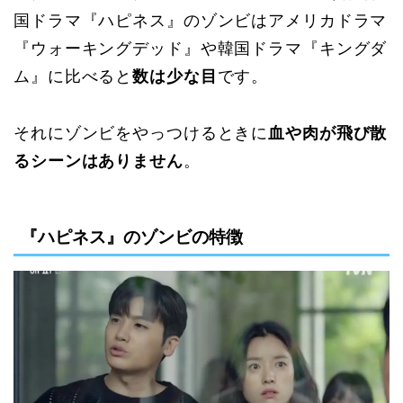
国ドラマ『ハピネス』のゾンビはアメリカドラマ
『ウォーキングデッド』や韓国ドラマ『キングダ
ム』に比べると
数は少な目
です。
それにゾンビをやっつけるときに
血や肉が飛び散
るシーンはありません
。
『ハピネス』のゾンビの特徴