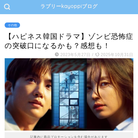
ラブリーkayoppiブログ
その他
【ハピネス韓国ドラマ】ゾンビ恐怖症
の突破口になるかも？感想も！
2023年5月27日
/
2025年10月31日
記事内に商品プロモーションを含む場合があります