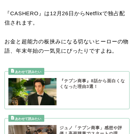
『CASHERO』は12月26日からNetflixで独占配
信されます。
お金と超能力の板挟みになる切ないヒーローの物
語、年末年始の一気見にぴったりですよね。
『テプン商事』8話から面白くな
くなった理由3選！
ジュノ「テプン商事」感想や評
価！高視聴率でスタートの理