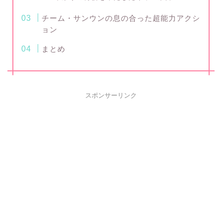
チーム・サンウンの息の合った超能力アクシ
ョン
まとめ
スポンサーリンク