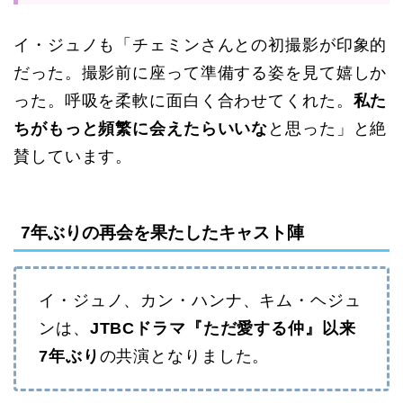
イ・ジュノも「チェミンさんとの初撮影が印象的
だった。撮影前に座って準備する姿を見て嬉しか
った。呼吸を柔軟に面白く合わせてくれた。
私た
ちがもっと頻繁に会えたらいいな
と思った」と絶
賛しています。
7年ぶりの再会を果たしたキャスト陣
イ・ジュノ、カン・ハンナ、キム・ヘジュ
ンは、
JTBCドラマ『ただ愛する仲』以来
7年ぶり
の共演となりました。