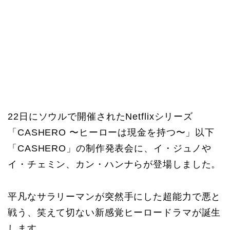
22日にソウルで開催されたNetflixシリーズ
「CASHERO 〜ヒーローは現金を持つ〜」以下
「CASHERO」の制作発表会に、イ・ジュノや
イ・チェミン、カン・ハンナらが登場しました。
平凡なサラリーマンが突然手にした超能力で悪と
戦う、笑えて切ない新感覚ヒーロードラマが誕生
します。