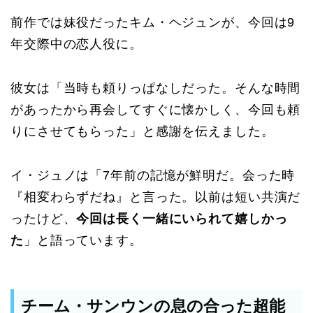
前作では妹役だったキム・ヘジュンが、今回は9
年交際中の恋人役に。
彼女は「当時も頼りっぱなしだった。そんな時間
があったから再会してすぐに懐かしく、今回も頼
りにさせてもらった」と感謝を伝えました。
イ・ジュノは「7年前の記憶が鮮明だ。会った時
『相変わらずだね』と言った。以前は短い共演だ
ったけど、
今回は長く一緒にいられて嬉しかっ
た
」と語っています。
チーム・サンウンの息の合った超能