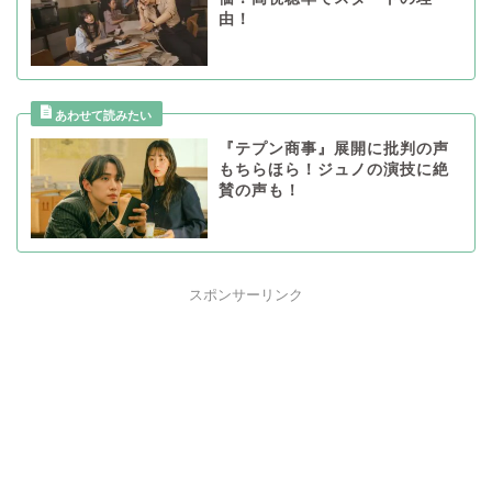
由！
『テプン商事』展開に批判の声
もちらほら！ジュノの演技に絶
賛の声も！
スポンサーリンク