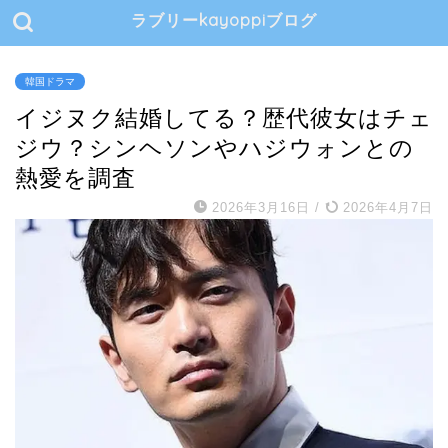
ラブリーkayoppiブログ
韓国ドラマ
イジヌク結婚してる？歴代彼女はチェ
ジウ？シンヘソンやハジウォンとの
熱愛を調査
2026年3月16日
/
2026年4月7日