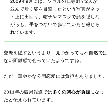
2009年9月には、ソウルの仁寺洞で2人が
並んで歩く姿を目撃したという写真がネッ
ト上に出回り、帽子やマスクで顔を隠しな
がらも、手をつないで歩いていたと報じら
れています。
交際を隠すというより、見つかっても不自然では
ない距離感で会っていたようですね。
ただ、華やかな公開恋愛には負担もありました。
2011年の破局報道では
多くの関心が負担
になっ
たと伝えられています。