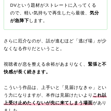
DVという題材がストレートに入ってくる
ので、軽い気持ちで再生したら最後、
気分
が急降下
します。
さらに厄介なのが、話が進むほど「逃げ場」が少
なくなる作りだということ。
視聴者が息を整える余裕があまりなく、
緊張と不
快感が長く続きます。
こういう作品は、上手いと「見届けなきゃ」とい
う力になりますが、本作は見届けたいより
これ以
上受け止めたくないが先に来てしまう場面
があり
ました。