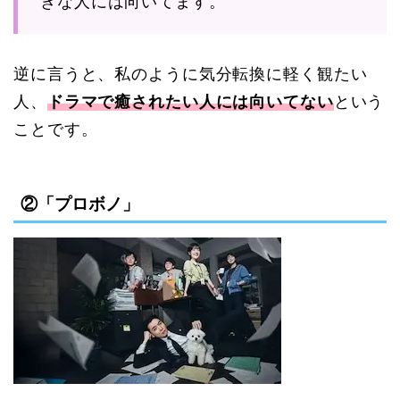
きな人には向いてます。
逆に言うと、私のように気分転換に軽く観たい
人、
ドラマで癒されたい人には向いてない
という
ことです。
②「プロボノ」