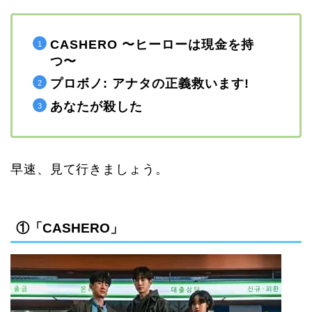
CASHERO 〜ヒーローは現金を持
つ〜
プロボノ: アナタの正義救います!
あなたが殺した
早速、見て行きましょう。
①「CASHERO」