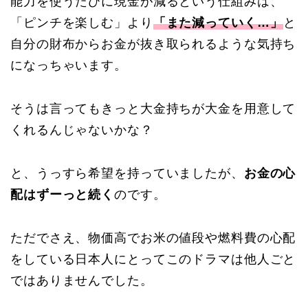
能力を使うたびに現金が減るという仕組みは、
「ピンチを楽しむ」より
「また減っ
ていく
…」
と
自分の財布からお金が抜き取られるような気持ち
になっちゃいます。
そうは言ってもきっと大金持ちが大金を用意して
くれるんじゃないかな？
と、うっすら希望を持っていましたが、
お金の心
配はずーっと続く
のです。
ただでさえ、物価高でお米の値段や燃料費の心配
をしている日本人にとってこのドラマは他人ごと
ではありませんでした。