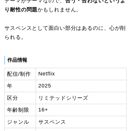
テーマがテーマなので、
合う・合わないというよ
り耐性の問題
かもしれません。
サスペンスとして面白い部分はあるのに、心が削
られる。
作品情報
Netflix
配信/制作
2025
年
区分
リミテッドシリーズ
16+
年齢制限
ジャンル
サスペンス