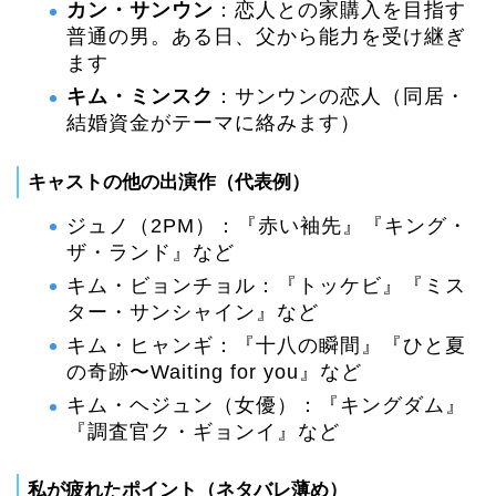
カン・サンウン
：恋人との家購入を目指す
普通の男。ある日、父から能力を受け継ぎ
ます
キム・ミンスク
：サンウンの恋人（同居・
結婚資金がテーマに絡みます）
キャストの他の出演作（代表例）
ジュノ（2PM）：『赤い袖先』『キング・
ザ・ランド』など
キム・ビョンチョル：『トッケビ』『ミス
ター・サンシャイン』など
キム・ヒャンギ：『十八の瞬間』『ひと夏
の奇跡〜Waiting for you』など
キム・ヘジュン（女優）：『キングダム』
『調査官ク・ギョンイ』など
私が疲れたポイント（ネタバレ薄め）