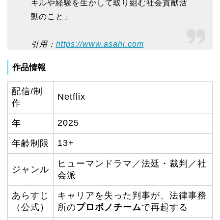
キルや経験を生かして取り組む社会貢献活
動のこと」
引用：
https://www.asahi.com
作品情報
配信/制
Netflix
作
2025
年
13+
年齢制限
ヒューマンドラマ／法廷・裁判／社
ジャンル
会派
あらすじ
キャリアを失った判事が、法律事務
（公式）
所の
プロボノチーム
で再起する