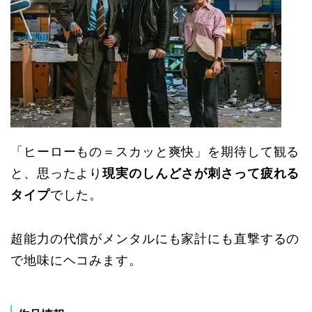
「ヒーローもの＝スカッと爽快」を期待して観る
と、思ったより
現実のしんどさが刺さって疲れる
タイプ
でした。
超能力の代償がメンタルにも家計にも直撃するの
で地味にヘコみます。