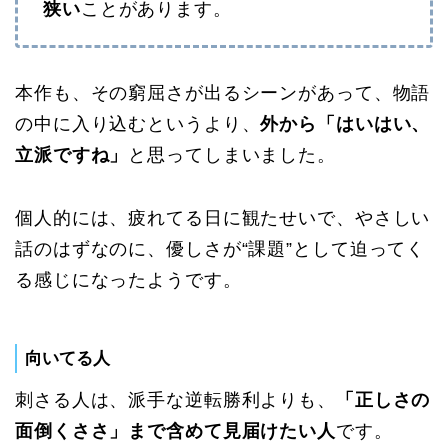
狭い
ことがあります。
本作も、その窮屈さが出るシーンがあって、物語
の中に入り込むというより、
外から「はいはい、
立派ですね」
と思ってしまいました。
個人的には、疲れてる日に観たせいで、やさしい
話のはずなのに、優しさが“課題”として迫ってく
る感じになったようです。
向いてる人
刺さる人は、派手な逆転勝利よりも、
「正しさの
面倒くささ」まで含めて見届けたい人
です。