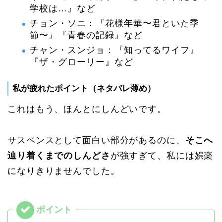
学校は…』など
チョン・ソニ：『花様年華〜君といた季
節〜』『青春の記録』など
チャン・スンジョ：『知ってるワイフ』
『ザ・グローリー』など
私が疲れたポイント（ネタバレ薄め）
これはもう、ほんとにしんどいです。
サスペンスとして面白い部分があるのに、
そこへ
辿り着くまでのしんどさ
が強すぎて、私には娯楽
になりきりませんでした。