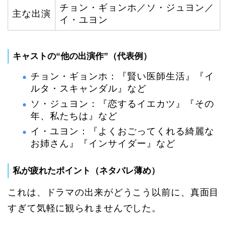
チョン・ギョンホ／ソ・ジュヨン／
主な出演
イ・ユヨン
キャストの“他の出演作”（代表例）
チョン・ギョンホ：『賢い医師生活』『イ
ルタ・スキャンダル』など
ソ・ジュヨン：『恋するイエカツ』『その
年、私たちは』など
イ・ユヨン：『よくおごってくれる綺麗な
お姉さん』『インサイダー』など
私が疲れたポイント（ネタバレ薄め）
これは、ドラマの出来がどうこう以前に、真面目
すぎて気軽に観られませんでした。