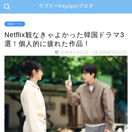
ラブリーkayoppiブログ
韓国ドラマ
Netflix観なきゃよかった韓国ドラマ3
選！個人的に疲れた作品！
2026年1月21日
/
2026年6月22日