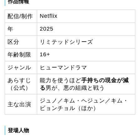
作品情報
Netflix
配信/制作
2025
年
区分
リミテッドシリーズ
16+
年齢制限
ジャンル
ヒューマンドラマ
あらすじ
能力を使うほど
手持ちの現金が減
（公式）
る
男が、悪の組織と戦う
ジュノ／キム・ヘジュン／キム・
主な出演
ビョンチョル（ほか）
登場人物