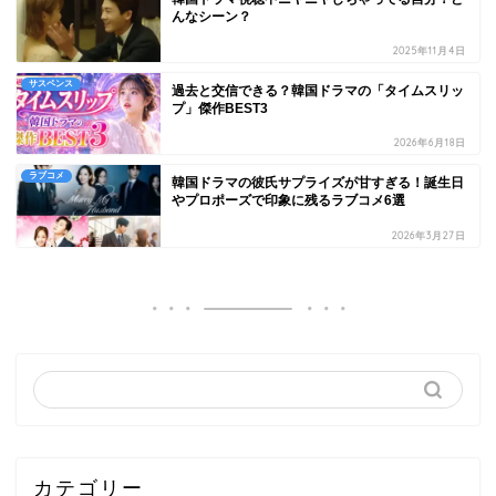
んなシーン？
2025年11月4日
サスペンス
過去と交信できる？韓国ドラマの「タイムスリッ
プ」傑作BEST3
2026年6月18日
ラブコメ
韓国ドラマの彼氏サプライズが甘すぎる！誕生日
やプロポーズで印象に残るラブコメ6選
2026年3月27日
カテゴリー