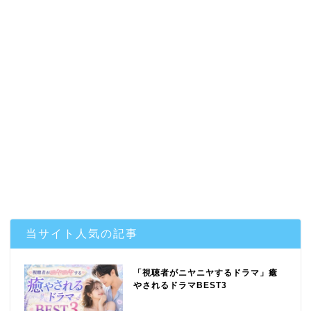
当サイト人気の記事
「視聴者がニヤニヤするドラマ」癒
やされるドラマBEST3