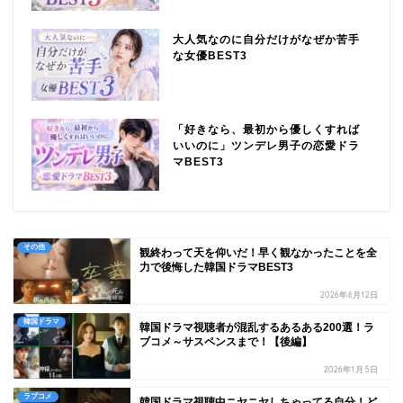
大人気なのに自分だけがなぜか苦手
な女優BEST3
「好きなら、最初から優しくすれば
いいのに」ツンデレ男子の恋愛ドラ
マBEST3
その他
観終わって天を仰いだ！早く観なかったことを全
力で後悔した韓国ドラマBEST3
2026年6月12日
韓国ドラマ
韓国ドラマ視聴者が混乱するあるある200選！ラ
ブコメ～サスペンスまで！【後編】
2026年1月5日
ラブコメ
韓国ドラマ視聴中ニヤニヤしちゃってる自分！ど