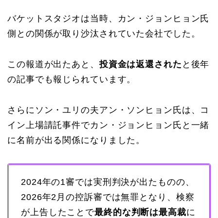
バケットスタジオは当時、カン・ジョンヒョン氏
側との関係が取り沙汰されていた会社でした。
この報道が出たあと、
投資金は返還された
と後年
の記事でも報じられています。
さらにソン・ユリの夫アン・ソンヒョン氏は、コ
イン上場請託事件でカン・ジョンヒョン氏と一緒
に名前が出る関係になりました。
2024年の1審では実刑判決が出たものの、
2026年2月の控訴審では無罪となり、検察
が上告したことで
最終的な判断は最高裁
に