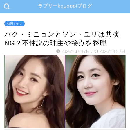
ラブリーkayoppiブログ
韓国ドラマ
パク・ミニョンとソン・ユリは共演
NG？不仲説の理由や接点を整理
2026年3月17日
/
2026年4月7日