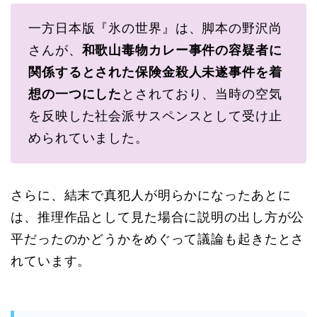
一方日本版『氷の世界』は、脚本の野沢尚
さんが、
和歌山毒物カレー事件の容疑者に
関係するとされた保険金殺人未遂事件を着
想の一つにした
とされており、当時の空気
を反映した社会派サスペンスとして受け止
められていました。
さらに、結末で真犯人が明らかになったあとに
は、推理作品として見た場合に説明の出し方が公
平だったのかどうかをめぐって議論も起きたとさ
れています。