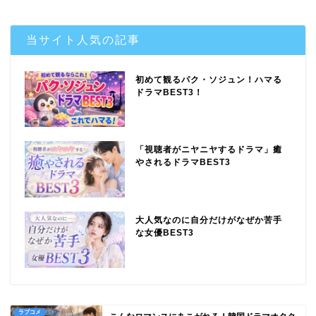
当サイト人気の記事
初めて観るパク・ソジュン！ハマる
ドラマBEST3！
「視聴者がニヤニヤするドラマ」癒
やされるドラマBEST3
大人気なのに自分だけがなぜか苦手
な女優BEST3
ラブコメ