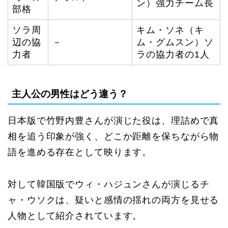
ン）強力チーム長
部格
ソラ周
キム・ソネ（キ
辺の協
－
ム・グムスン）ソ
力者
ラの協力者の1人
主人公の男性はどう違う？
日本版で竹野内豊さんが演じた役は、理詰めで真
相を追う印象が強く、どこか距離を保ちながら物
語を進める存在として映ります。
対して韓国版でウィ・ハジュンさんが演じるチ
ャ・ウソクは、疑いと感情の揺れの両方を見せる
人物として紹介されています。