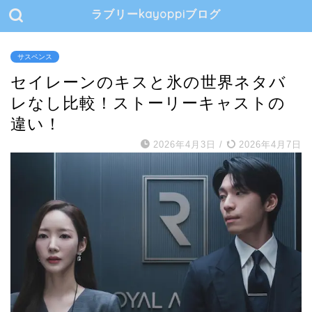
ラブリーkayoppiブログ
サスペンス
セイレーンのキスと氷の世界ネタバ
レなし比較！ストーリーキャストの
違い！
2026年4月3日
/
2026年4月7日