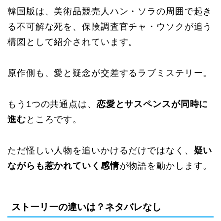
韓国版は、美術品競売人ハン・ソラの周囲で起き
る不可解な死を、保険調査官チャ・ウソクが追う
構図として紹介されています。
原作側も、愛と疑念が交差するラブミステリー。
もう1つの共通点は、
恋愛とサスペンスが同時に
進む
ところです。
ただ怪しい人物を追いかけるだけではなく、
疑い
ながらも惹かれていく感情
が物語を動かします。
ストーリーの違いは？ネタバレなし