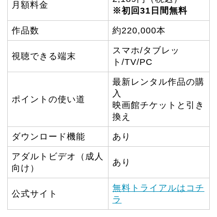
月額料金
※初回31日間無料
作品数
約220,000本
スマホ/タブレッ
視聴できる端末
ト/TV/PC
最新レンタル作品の購
入
ポイントの使い道
映画館チケットと引き
換え
ダウンロード機能
あり
アダルトビデオ（成人
あり
向け）
無料トライアルはコチ
公式サイト
ラ