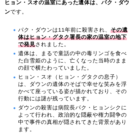
ヒョン・スオの温室にあった遺体は、パク・ダウ
ン
です。
パク・ダウンは11年前に殺害され、
その遺
体はヒョン・グタク署長の家の温室の地下
で発見
されました。
遺体は、まるで童話の中の毒リンゴを食べ
た白雪姫のように、亡くなった当時のまま
の顔で横たわっていました。
ヒョン・スオ（ヒョン・グタクの息子）
は、ダウンの遺体のそばで幸せな笑みを浮
かべて座っている姿が描かれており、その
行動には謎が残っています。
ダウンの殺害は病院長パク・ヒョンシクに
よって行われ、政治的な隠蔽や権力闘争の
中で事件の真相が隠されてきた背景があり
ます。