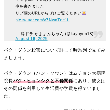
事を書きました
リプ欄のURLからぜひご覧ください
pic.twitter.com/vZNwnTnc1L
— 韓ドラ かよよんちゃん (@kayoyon18)
August 16, 2025
パク・ダウン殺害について詳しく時系列で見てみ
ましょう。
パク・ダウン（ハン・ソウン）はムチョン大病院
院長
パク・ヒョンシクと不倫関係
にあり、彼女は
その関係を利用して生活費や学費を得ていまし
た。