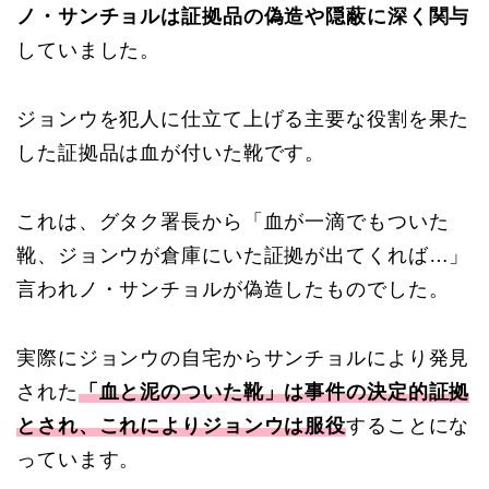
ノ・サンチョルは証拠品の偽造や隠蔽に深く関与
していました。
ジョンウを犯人に仕立て上げる主要な役割を果た
した証拠品は血が付いた靴です。
これは、
グタク署長から「血が一滴でもついた
靴、ジョンウが倉庫にいた証拠が出てくれば…」
言われノ・サンチョルが偽造したものでした。
実際にジョンウの自宅からサンチョルにより発見
された
「血と泥のついた靴」は事件の決定的証拠
とされ、これによりジョンウは服役
することにな
っています。