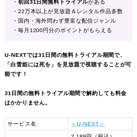
・
初回31日間無料トライアル
がある
・22万本以上が見放題＆レンタル作品多数
・国内・海外問わず豊富な配信ジャンル
・毎月1200円分のポイントがもらえる
U-NEXTでは31日間の無料トライアル期間で、
「白雪姫には死を」を見放題で視聴することが可
能です！
31日間の無料トライアル期間で解約しても料金
はかかりません。
サービス名
＜U-NEXT＞
2,189円（税込）