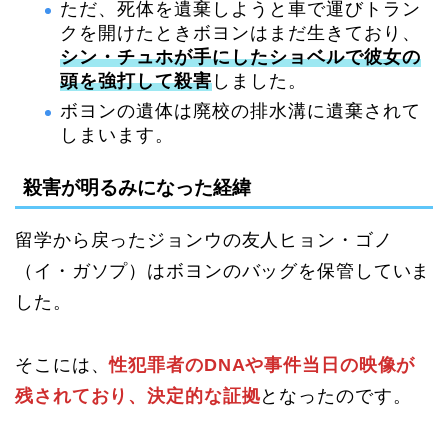
ただ、死体を遺棄しようと車で運びトラン
クを開けたときボヨンはまだ生きており、
シン・チュホが手にしたショベルで彼女の
頭を強打して殺害
しました。
ボヨンの遺体は廃校の排水溝に遺棄されて
しまいます。
殺害が明るみになった経緯
留学から戻ったジョンウの友人ヒョン・ゴノ
（イ・ガソプ）はボヨンのバッグを保管していま
した。
そこには、
性犯罪者のDNAや事件当日の映像が
残されており、決定的な証拠
となったのです。