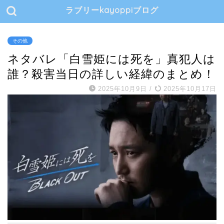
ラブリーkayoppiブログ
その他
ネタバレ「白雪姫には死を」真犯人は
誰？殺害当日の詳しい経緯のまとめ！
2025年10月9日
/
2025年10月17日