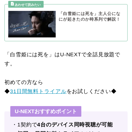
「白雪姫には死を」主人公にな
にが起きたのか時系列で解説！
「白雪姫には死を」はU-NEXTで全話見放題で
す。
初めての方なら
◆
31日間無料トライアル
をお試しください◆
U-NEXTおすすめポイント
・1契約で
4台のデバイス同時視聴が可能