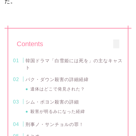
た。
Contents
韓国ドラマ「白雪姫には死を」の主なキャス
ト
パク・ダウン殺害の詳細経緯
遺体はどこで発見された？
シム・ボヨン殺害の詳細
殺害が明るみになった経緯
刑事ノ・サンチョルの罪！