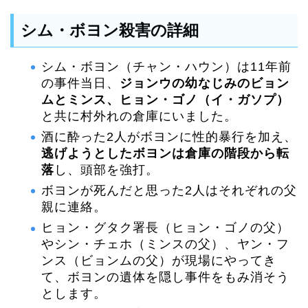
シム・ボヨン殺害の詳細
シム・ボヨン（チャン・ハウン）は11年前
の事件当日、
ジョンウの幼なじみのビョン
ムとミンス、ヒョン・ゴノ（イ・ガソプ）
と共に村外れの倉庫にいました。
酒に酔った2人がボヨンに性的暴行を加え、
逃げようとしたボヨンは倉庫の階段から転
落
し、頭部を強打。
ボヨンが死んだと思った2人はそれぞれの父
親に連絡。
ヒョン・グタク署長（ヒョン・ゴノの父）
やシン・チェホ（ミンスの父）、ヤン・フ
ンス（ビョンムの父）が現場にやってき
て、ボヨンの遺体を隠し事件をもみ消そう
とします。