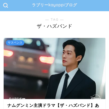
ラブリーkayoppiブログ
― TAG ―
ザ・ハズバンド
サスペンス
ナムグンミン主演ドラマ【ザ・ハズバンド】あ