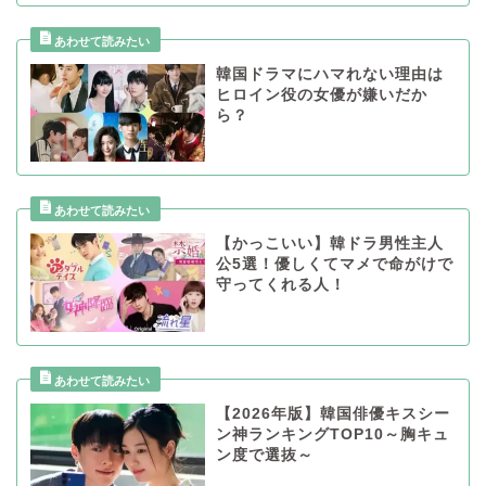
韓国ドラマにハマれない理由は
ヒロイン役の女優が嫌いだか
ら？
【かっこいい】韓ドラ男性主人
公5選！優しくてマメで命がけで
守ってくれる人！
【2026年版】韓国俳優キスシー
ン神ランキングTOP10～胸キュ
ン度で選抜～