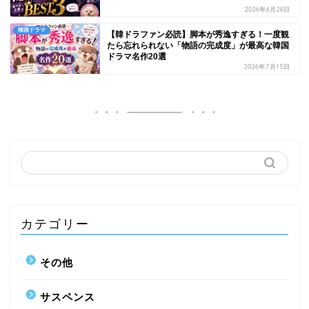
2026年6月28日
韓国ドラマ
【韓ドラファン必読】脚本が秀逸すぎる！一度観
たら忘れられない「物語の完成度」が最高な韓国
ドラマ名作20選
2026年7月15日
カテゴリー
その他
サスペンス