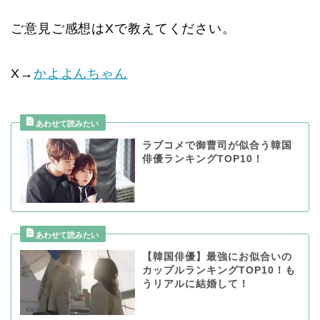
ご意見ご感想はXで教えてください。
X→
かよよんちゃん
ラブコメで御曹司が似合う韓国
俳優ランキングTOP10！
【韓国俳優】最強にお似合いの
カップルランキングTOP10！も
うリアルに結婚して！