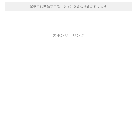
記事内に商品プロモーションを含む場合があります
スポンサーリンク