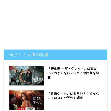
当サイト人気の記事
『寄生獣 －ザ・グレイ－』は面白
い？つまらない？口コミや評判を調
査
『再婚ゲーム』は面白い？つまらな
い？口コミや評判を調査