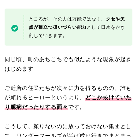
ところが、その力は万能ではなく、
クセや欠
点が目立つ扱いづらい能力
として日常をかき
乱していきます。
同じ頃、町のあちこちでも似たような現象が起き
はじめます。
ご近所の住民たちが次々に力を得るものの、誰も
が頼れるヒーローというより、
どこか抜けていた
り臆病だったりする面々
です。
こうして、頼りないのに放っておけない集団とし
て、ワンダーフールズが半ば成り行きでまとまっ