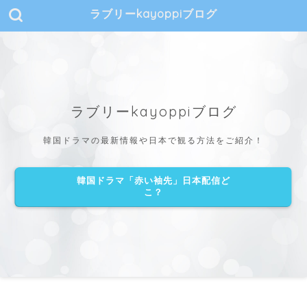
ラブリーkayoppiブログ
ラブリーkayoppiブログ
韓国ドラマの最新情報や日本で観る方法をご紹介！
韓国ドラマ「赤い袖先」日本配信ど
こ？