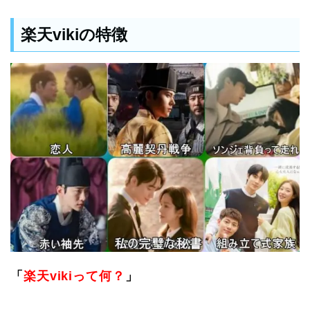
楽天vikiの特徴
「
楽天vikiって何？
」