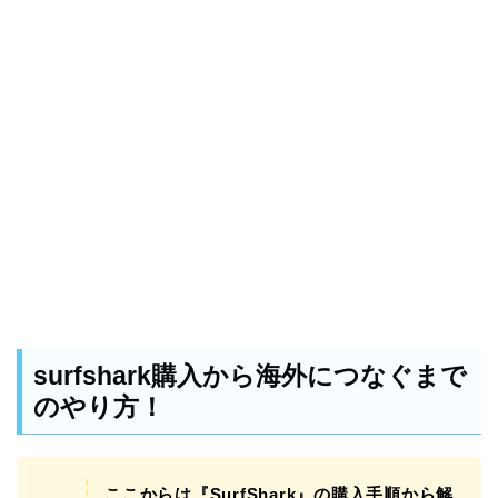
surfshark購入から海外につなぐまで
のやり方！
ここからは『SurfShark』の購入手順から解