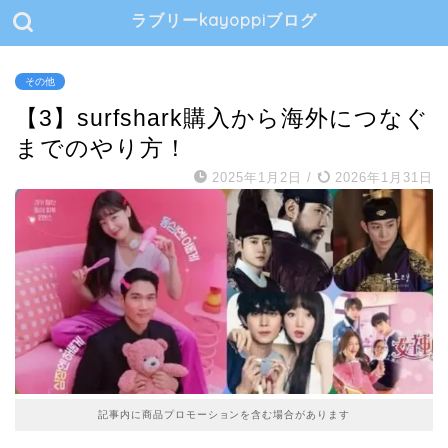
ラブリーkayoppiブログ
その他
【3】surfshark購入から海外につなぐ
までのやり方！
2025年1月2日
/
2026年1月31日
記事内に商品プロモーションを含む場合があります