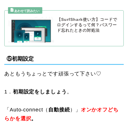
【SurfShark使い方】コードで
ログインするって何？パスワー
ド忘れたときの対処法
⑤初期設定
あともうちょっとです頑張って下さい♡
1．
初期設定をしましょう
。
「Auto-connect（
自動接続
）」
オンかオフどち
らかを選択
。