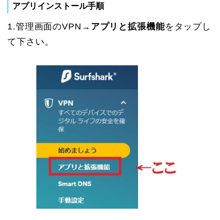
アプリインストール手順
1.管理画面のVPN→
アプリと拡張機能
をタップし
て下さい。