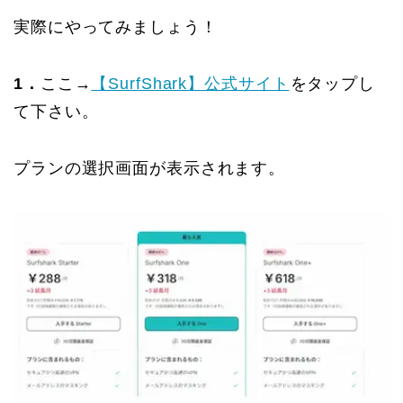
実際にやってみましょう！
1．
ここ→
【SurfShark】公式サイト
をタップし
て下さい。
プランの選択画面が表示されます。