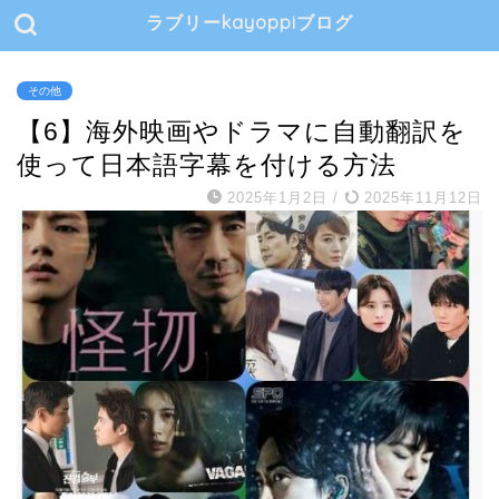
ラブリーkayoppiブログ
その他
【6】海外映画やドラマに自動翻訳を
使って日本語字幕を付ける方法
2025年1月2日
/
2025年11月12日