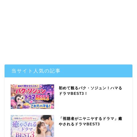
当サイト人気の記事
初めて観るパク・ソジュン！ハマる
ドラマBEST3！
「視聴者がニヤニヤするドラマ」癒
やされるドラマBEST3