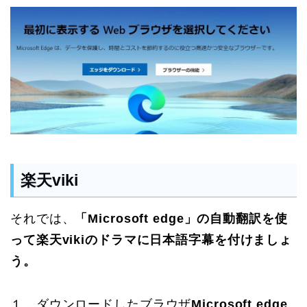
楽天viki
それでは、
「Microsoft edge」の自動翻訳を使
って楽天vikiのドラマに日本語字幕を付けましょ
う。
１．ダウンロードしたブラウザ
Microsoft edge