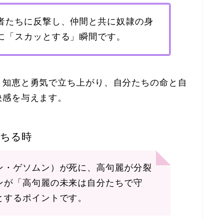
者たちに反撃し、仲間と共に奴隷の身
に「スカッとする」瞬間です。
、知恵と勇気で立ち上がり、自分たちの命と自
快感を与えます。
墜ちる時
ン・ゲソムン）が死に、高句麗が分裂
ンが「高句麗の未来は自分たちで守
とするポイントです。