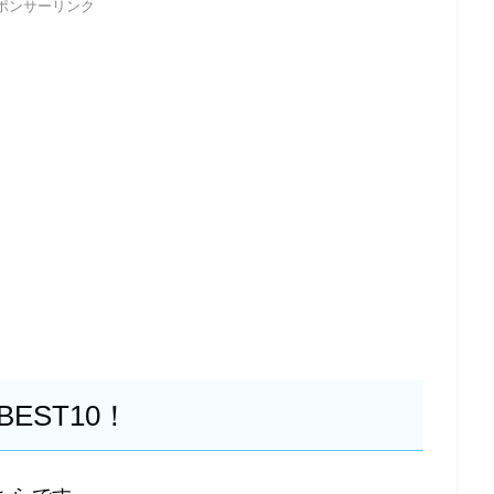
ポンサーリンク
EST10！