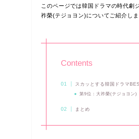
このページでは韓国ドラマの時代劇ジ
祚榮(テジョヨン)についてご紹介し
Contents
スカッとする韓国ドラマBES
第9位：大祚榮(テジョヨン)
まとめ