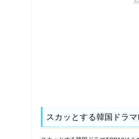
ス
スカッとする韓国ドラマB