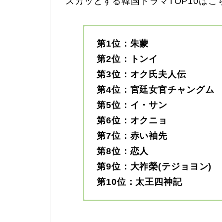
スカッとする韓国ドラマTOP10はこ
第1位：朱蒙
第2位：トンイ
第3位：オク氏夫人伝
第4位：宮廷女官チャングム
第5位：イ・サン
第6位：オクニョ
第7位：赤い袖先
第8位：恋人
第9位：大祚榮(テジョヨン)
第10位：太王四神記