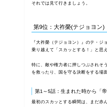
それでは見て行きましょう。
第9位：大祚榮(テジョヨン)
『大祚榮（テジョヨン）』のテ・ジ
乗り越えて「スカッとする！」と思
特に、敵や権力者に押しつぶされそ
を救ったり、国を守る決断をする場
第1～5話：生まれた時から「
最初のスカッとする瞬間は、まだ赤