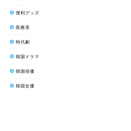
便利グッズ
医療系
時代劇
韓国ドラマ
韓国俳優
韓国女優