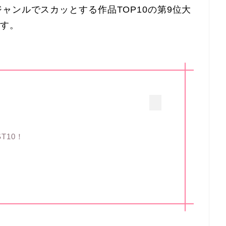
ャンルでスカッとする作品TOP10の第9位大
ます。
T10！