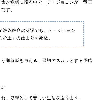
運命が危機に陥る中で、テ・ジョヨンが「帝王
面です。
が絶体絶命の状況でも、テ・ジョヨン
の帝王」の始まりを象徴。
いう期待感を与える、最初のスカッとする予感
身に
され、奴隷として苦しい生活を送ります。