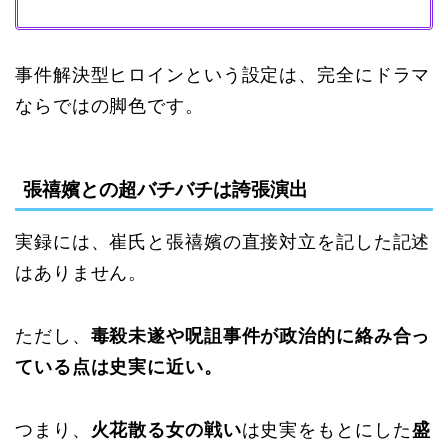
事件解決型ヒロインという設定は、完全にドラマ
ならではの脚色です。
張禧嬪との超バチバチは誇張演出
実録には、崔氏と張禧嬪の直接対立を記した記述
はありません。
ただし、
毒殺未遂や呪詛事件が政治的に絡み合っ
ている点は史実に近い。
つまり、
火花散る女の戦い
は史実をもとにした
盛