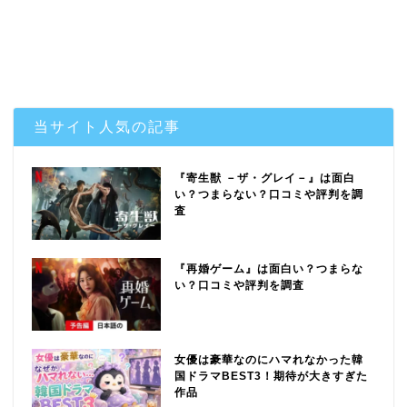
当サイト人気の記事
『寄生獣 －ザ・グレイ－』は面白
い？つまらない？口コミや評判を調
査
『再婚ゲーム』は面白い？つまらな
い？口コミや評判を調査
女優は豪華なのにハマれなかった韓
国ドラマBEST3！期待が大きすぎた
作品