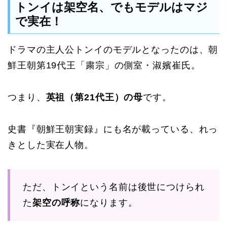
トンイは架空名、でもモデルはマジ
で実在！
ドラマの主人公トンイのモデルとなったのは、朝
鮮王朝第19代王「粛宗」の側室・淑嬪崔氏。
つまり、
英祖（第21代王）の母
です。
史書『朝鮮王朝実録』にも名が載っている、れっ
きとした実在人物。
ただ、トンイという名前は後世につけられ
た
架空の呼称
になります。