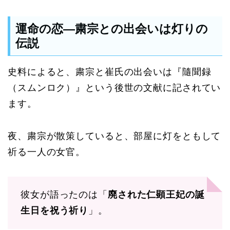
運命の恋―粛宗との出会いは灯りの
伝説
史料によると、粛宗と崔氏の出会いは『隨聞録
（スムンロク）』という後世の文献に記されてい
ます。
夜、粛宗が散策していると、部屋に灯をともして
祈る一人の女官。
彼女が語ったのは「
廃された仁顕王妃の誕
生日を祝う祈り
」。