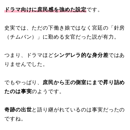
ドラマ向けに庶民感を強めた設定
です。
史実では、ただの下働き娘ではなく宮廷の「針房
（チムバン）」に勤める女官だった説が有力。
つまり、ドラマほど
シンデレラ的な身分差
ではあ
りませんでした。
でもやっぱり、
庶民から王の側室にまで昇り詰め
たのは事実
のようです。
奇跡の出世
と語り継がれているのは事実だったの
ですね。