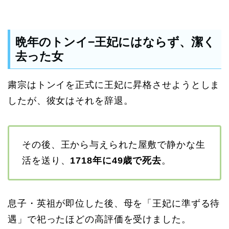
晩年のトンイ−王妃にはならず、潔く
去った女
粛宗はトンイを正式に王妃に昇格させようとしま
したが、彼女はそれを辞退。
その後、王から与えられた屋敷で静かな生
活を送り、
1718年に49歳で死去
。
息子・英祖が即位した後、母を「王妃に準ずる待
遇」で祀ったほどの高評価を受けました。