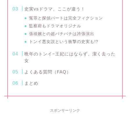
史実vsドラマ、ここが違う！
冤罪と探偵パートは完全フィクション
監察府もドラマオリジナル
張禧嬪との超バチバチは誇張演出
トンイ悪女説という衝撃の史実も!?
晩年のトンイ−王妃にはならず、潔く去った
女
よくある質問（FAQ）
まとめ
スポンサーリンク