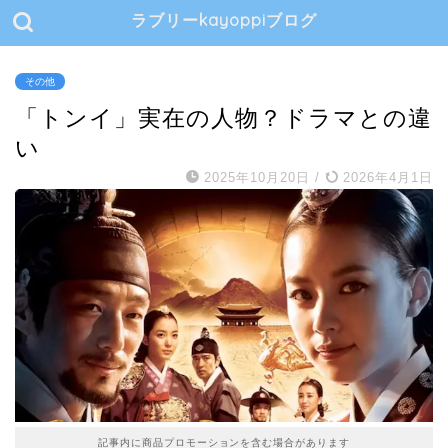
ラブリーkayoppiブログ
その他
「トンイ」実在の人物？ドラマとの違
い
2025年10月20日
/
2026年4月1日
記事内に商品プロモーションを含む場合があります