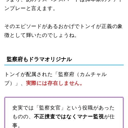
ンプレーと言えます。
そのエピソードがあるおかげでトンイが正義の象
徴として輝いたのでしょうね。
監察府もドラマオリジナル
トンイが配属された「監察府（カムチャル
ブ）」、
実際には存在しません。
史実では「監察女官」という役職があった
ものの、
不正捜査ではなくマナー監視
が仕
事。