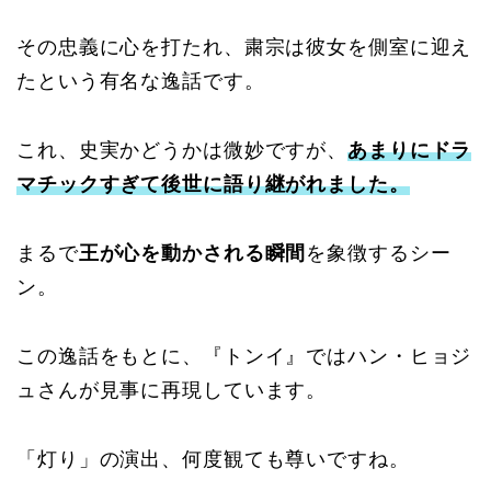
その忠義に心を打たれ、粛宗は彼女を側室に迎え
たという有名な逸話です。
これ、史実かどうかは微妙ですが、
あまりにドラ
マチックすぎて後世に語り継がれました。
まるで
王が心を動かされる瞬間
を象徴するシー
ン。
この逸話をもとに、『トンイ』ではハン・ヒョジ
ュさんが見事に再現しています。
「灯り」の演出、何度観ても尊いですね。