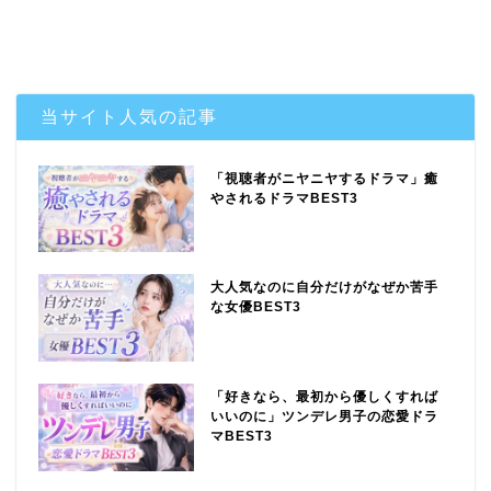
当サイト人気の記事
「視聴者がニヤニヤするドラマ」癒
やされるドラマBEST3
大人気なのに自分だけがなぜか苦手
な女優BEST3
「好きなら、最初から優しくすれば
いいのに」ツンデレ男子の恋愛ドラ
マBEST3