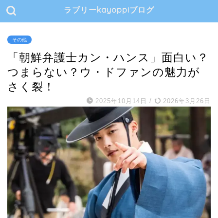
ラブリーkayoppiブログ
その他
「朝鮮弁護士カン・ハンス」面白い？
つまらない？ウ・ドファンの魅力が
さく裂！
2025年10月14日
/
2026年3月26日