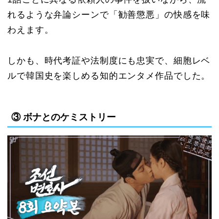
れるような弁論シーンで「勧善懲悪」の快感を味
わえます。
しかも、時代考証や法制度にも忠実で、細胞レベ
ルで韓国史を楽しめる知的エンタメ作品でした。
③ ボナとのケミストリー