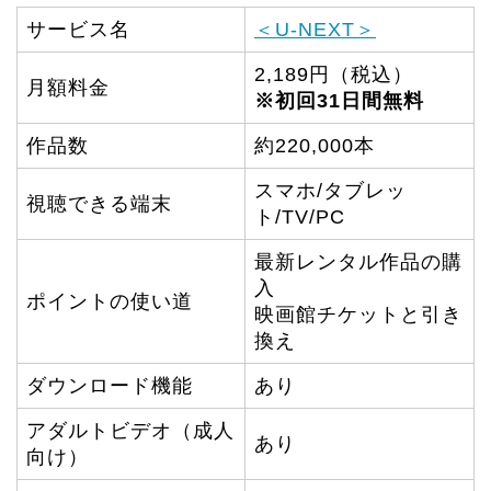
サービス名
＜U-NEXT＞
2,189円（税込）
月額料金
※初回31日間無料
作品数
約220,000本
スマホ/タブレッ
視聴できる端末
ト/TV/PC
最新レンタル作品の購
入
ポイントの使い道
映画館チケットと引き
換え
ダウンロード機能
あり
アダルトビデオ（成人
あり
向け）