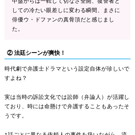
中盤からは一転して切なさ全開、復讐者と
しての冷たい眼差しに変わる瞬間、まさに
俳優ウ・ドファンの真骨頂だと感じまし
た。
② 法廷シーンが爽快！
時代劇で弁護士ドラマという設定自体が珍しいで
すよね？
実は当時の訴訟文化では訟師（弁論人）が活躍し
ており、時には命懸けで弁護することもあったそ
うです。
1話ごとに異なる依頼人の事件を扱いながら、流