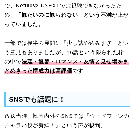
で、NetflixやU-NEXTでは視聴できなかったた
め、
「観たいのに観られない」という不満
が上が
っていました。
一部では後半の展開に「少し詰め込みすぎ」とい
う意見もありましたが、16話という限られた枠
の中で
法廷・復讐・ロマンス・友情と見せ場をま
とめきった構成力は高評価
です。
SNSでも話題に！
放送当時、韓国内外のSNSでは「ウ・ドファンの
チャラい役が新鮮！」という声が殺到。