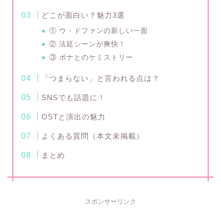
どこが面白い？魅力3選
① ウ・ドファンの新しい一面
② 法廷シーンが爽快！
③ ボナとのケミストリー
「つまらない」と言われる点は？
SNSでも話題に！
OSTと演出の魅力
よくある質問（本文未掲載）
まとめ
スポンサーリンク