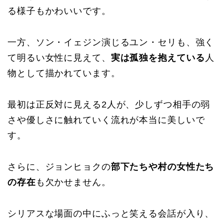
る様子もかわいいです。
一方、ソン・イェジン演じるユン・セリも、強く
て明るい女性に見えて、
実は孤独を抱えている
人
物として描かれています。
最初は正反対に見える2人が、少しずつ相手の弱
さや優しさに触れていく流れが本当に美しいで
す。
さらに、ジョンヒョクの
部下たちや村の女性たち
の存在
も欠かせません。
シリアスな場面の中にふっと笑える会話が入り、