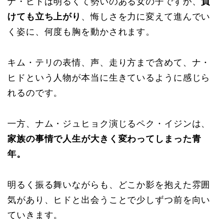
ナ・ヒドは明るくて勢いのある女の子ですが、
負
けても立ち上がり
、悔しさを力に変えて進んでい
く姿に、何度も胸を動かされます。
キム・テリの表情、声、走り方まで含めて、ナ・
ヒドという人物が本当に生きているように感じら
れるのです。
一方、ナム・ジュヒョク演じるペク・イジンは、
家族の事情で人生が大きく変わってしまった青
年。
明るく振る舞いながらも、どこか影を抱えた雰囲
気があり、ヒドと出会うことで少しずつ前を向い
ていきます。