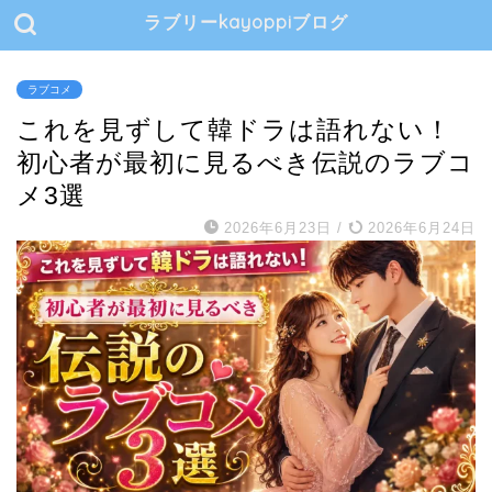
ラブリーkayoppiブログ
ラブコメ
これを見ずして韓ドラは語れない！
初心者が最初に見るべき伝説のラブコ
メ3選
2026年6月23日
/
2026年6月24日