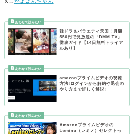
X→
かよよんちゃん
韓ドラ＆バラエティ天国！月額
550円で見放題の「DMM TV」
徹底ガイド【14日無料トライア
ルあり】
amazonプライムビデオの視聴
方法!ログインから解約や退会の
やり方まで詳しく解説!
Amazonプライムビデオの
Lemino（レミノ）セレクトっ