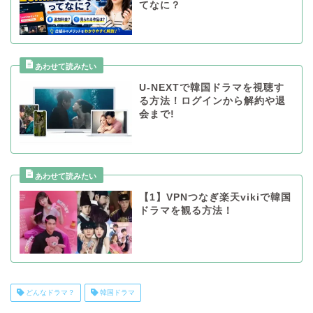
てなに？
U-NEXTで韓国ドラマを視聴す
る方法！ログインから解約や退
会まで!
【1】VPNつなぎ楽天vikiで韓国
ドラマを観る方法！
どんなドラマ？
韓国ドラマ