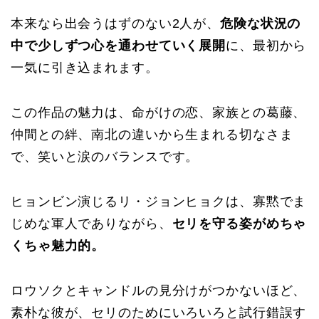
本来なら出会うはずのない2人が、
危険な状況の
中で少しずつ心を通わせていく展開
に、最初から
一気に引き込まれます。
この作品の魅力は、命がけの恋、家族との葛藤、
仲間との絆、南北の違いから生まれる切なさま
で、笑いと涙のバランスです。
ヒョンビン演じるリ・ジョンヒョクは、寡黙でま
じめな軍人でありながら、
セリを守る姿がめちゃ
くちゃ魅力的。
ロウソクとキャンドルの見分けがつかないほど、
素朴な彼が、セリのためにいろいろと試行錯誤す