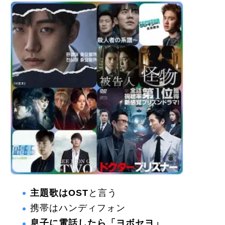
主題歌はOST
と言う
携帯はハンディフォン
息子に電話したら「ヨボセヨ」