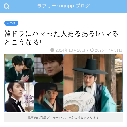
ラブリーkayoppiブログ
その他
韓ドラにハマった人あるある!ハマる
とこうなる!
2024年10月28日
/
2026年7月31日
記事内に商品プロモーションを含む場合があります