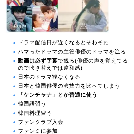
ドラマ配信日が近くなるとそわそわ
ハマったドラマの主役俳優のドラマを漁る
動画は必ず字幕
で観る(俳優の声を覚えてる
ので吹き替えでは違和感)
日本のドラマ観なくなる
日本と韓国俳優の演技力を比べてしまう
「ケンチャナ」とか普通に使う
韓国語習う
韓国料理習う
ファンクラブ入会
ファンミに参加