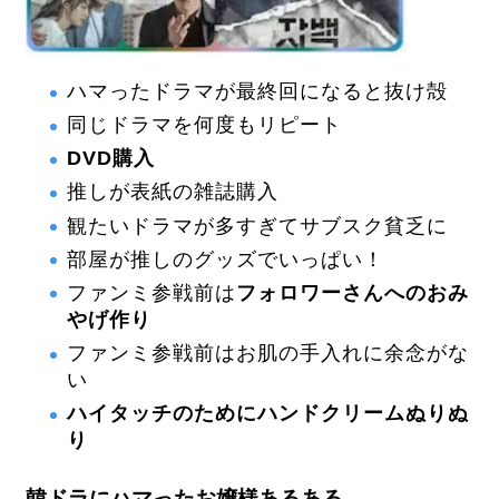
ハマったドラマが最終回になると抜け殻
同じドラマを何度もリピート
DVD購入
推しが表紙の雑誌購入
観たいドラマが多すぎてサブスク貧乏に
部屋が推しのグッズでいっぱい！
ファンミ参戦前は
フォロワーさんへのおみ
やげ作り
ファンミ参戦前はお肌の手入れに余念がな
い
ハイタッチのためにハンドクリームぬりぬ
り
韓ドラにハマったお嬢様あるある