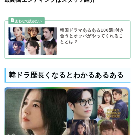
最終回エンディングはスタッフ紹介
韓国ドラマあるある100選!付き
合うとオッパがやってくれるこ
ととは？
韓ドラ歴長くなるとわかるあるある