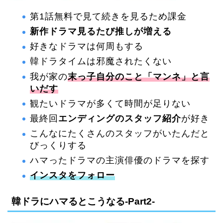
第1話無料で見て続きを見るため課金
新作ドラマ見るたび推しが増える
好きなドラマは何周もする
韓ドラタイムは邪魔されたくない
我が家の
末っ子自分のこと「マンネ」と言
いだす
観たいドラマが多くて時間が足りない
最終回
エンディングのスタッフ紹介
が好き
こんなにたくさんのスタッフがいたんだと
びっくりする
ハマったドラマの主演俳優のドラマを探す
インスタをフォロー
韓ドラにハマるとこうなる-Part2-