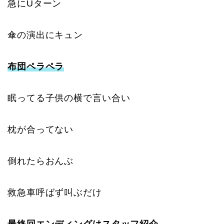
急にUターン
傘の演出にキュン
布団ペラペラ
眠ってる子供の横で言い合い
枕が合ってない
倒れたらおんぶ
救急車呼ばず叫ぶだけ