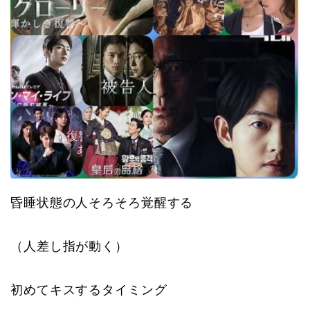
昏睡状態の人そろそろ覚醒する
（人差し指が動く）
初めてキスするタイミング