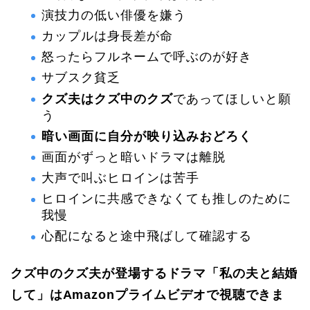
演技力の低い俳優を嫌う
カップルは身長差が命
怒ったらフルネームで呼ぶのが好き
サブスク貧乏
クズ夫はクズ中のクズ
であってほしいと願
う
暗い画面に自分が映り込みおどろく
画面がずっと暗いドラマは離脱
大声で叫ぶヒロインは苦手
ヒロインに共感できなくても推しのために
我慢
心配になると途中飛ばして確認する
クズ中のクズ夫が登場するドラマ「私の夫と結婚
して」はAmazonプライムビデオで視聴できま