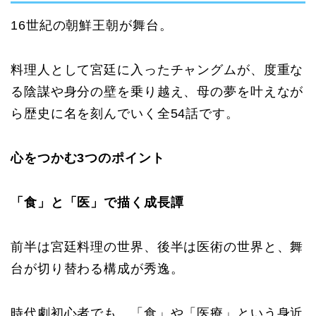
16世紀の朝鮮王朝が舞台。
料理人として宮廷に入ったチャングムが、度重な
る陰謀や身分の壁を乗り越え、母の夢を叶えなが
ら歴史に名を刻んでいく全54話です。
心をつかむ3つのポイント
「食」と「医」で描く成長譚
前半は宮廷料理の世界、後半は医術の世界と、舞
台が切り替わる構成が秀逸。
時代劇初心者でも、「食」や「医療」という身近