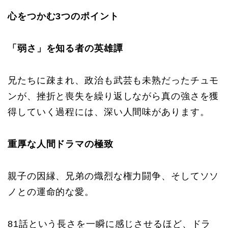
心をつかむ3つのポイント
「弱さ」を知る者の英雄譚
兄たちに疎まれ、政治も武芸も未熟だったチュモ
ンが、挫折と喪失を繰り返しながら真の強さを獲
得していく過程には、深い人間味があります。
重厚な人間ドラマの極致
親子の因縁、兄弟の熾烈な権力闘争、そしてソソ
ノとの運命的な愛。
81話という長さを一瞬に感じさせるほど、ドラ