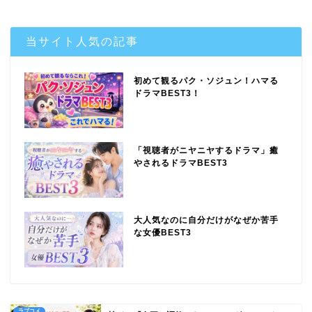
当サイト人気の記事
初めて観るパク・ソジュン！ハマる
ドラマBEST3！
「視聴者がニヤニヤするドラマ」癒
やされるドラマBEST3
大人気なのに自分だけがなぜか苦手
な女優BEST3
ラブコメ