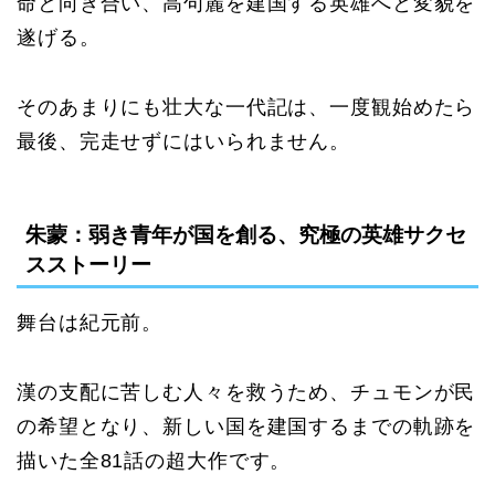
命と向き合い、高句麗を建国する英雄へと変貌を
遂げる。
そのあまりにも壮大な一代記は、一度観始めたら
最後、完走せずにはいられません。
朱蒙：弱き青年が国を創る、究極の英雄サクセ
スストーリー
舞台は紀元前。
漢の支配に苦しむ人々を救うため、チュモンが民
の希望となり、新しい国を建国するまでの軌跡を
描いた全81話の超大作です。