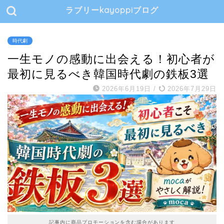
ラブリーkayoppiブログ
時代劇
一生モノの感動に出会える！初心者が
最初に見るべき韓国時代劇の鉄板3選
2026年6月19日
/
2026年7月29日
記事内に商品プロモーションを含む場合があります