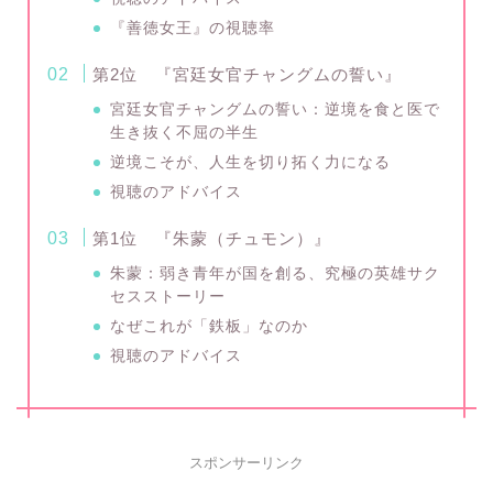
『善徳女王』の視聴率
第2位 『宮廷女官チャングムの誓い』
宮廷女官チャングムの誓い：逆境を食と医で
生き抜く不屈の半生
逆境こそが、人生を切り拓く力になる
視聴のアドバイス
第1位 『朱蒙（チュモン）』
朱蒙：弱き青年が国を創る、究極の英雄サク
セスストーリー
なぜこれが「鉄板」なのか
視聴のアドバイス
スポンサーリンク