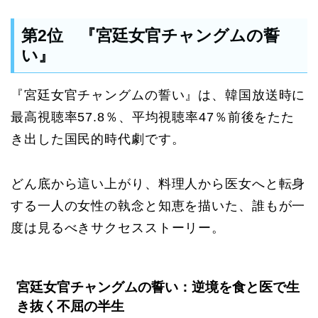
第2位 『宮廷女官チャングムの誓
い』
『宮廷女官チャングムの誓い』は、韓国放送時に
最高視聴率57.8％、平均視聴率47％前後をたた
き出した国民的時代劇です。
どん底から這い上がり、料理人から医女へと転身
する一人の女性の執念と知恵を描いた、誰もが一
度は見るべきサクセスストーリー。
宮廷女官チャングムの誓い：逆境を食と医で生
き抜く不屈の半生