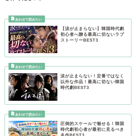
【涙が止まらない】韓国時代劇
初心者へ贈る最高に切ないラブ
ストーリーBEST3
涙が止まらない！定番ではなく
以外な作品！最高に切ない韓国
時代劇BEST3
圧倒的スケールで魅せる！韓国
時代劇初心者が最初に見るべき
名作BEST3