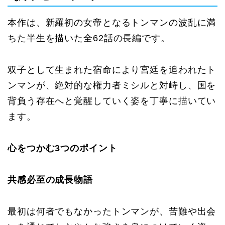
本作は、新羅初の女帝となるトンマンの波乱に満
ちた半生を描いた全62話の長編です。
双子として生まれた宿命により宮廷を追われたト
ンマンが、絶対的な権力者ミシルと対峙し、国を
背負う存在へと覚醒していく姿を丁寧に描いてい
ます。
心をつかむ3つのポイント
共感必至の成長物語
最初は何者でもなかったトンマンが、苦難や出会