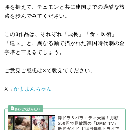
腰を据えて、チュモンと共に建国までの過酷な旅
路を歩んでみてください。
この3作品は、それぞれ「成長」「食・医術」
「建国」と、異なる軸で描かれた韓国時代劇の金
字塔と言えるでしょう。
ご意見ご感想はXで教えてください。
X→
かよよんちゃん
韓ドラ＆バラエティ天国！月額
550円で見放題の「DMM TV」
徹底ガイド【14日無料トライア