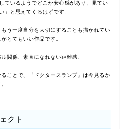
をしているようでどこか安心感があり、見てい
合い」と思えてくるはずです。
、もう一度自分を大切にすることも描かれてい
スがとてもいい作品です。
バル関係、素直になれない距離感。
なることで、『ドクタースランプ』は今見るか
す。
フェクト