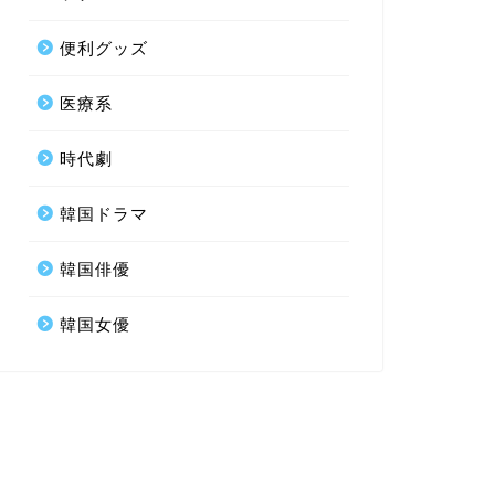
便利グッズ
医療系
時代劇
韓国ドラマ
韓国俳優
韓国女優