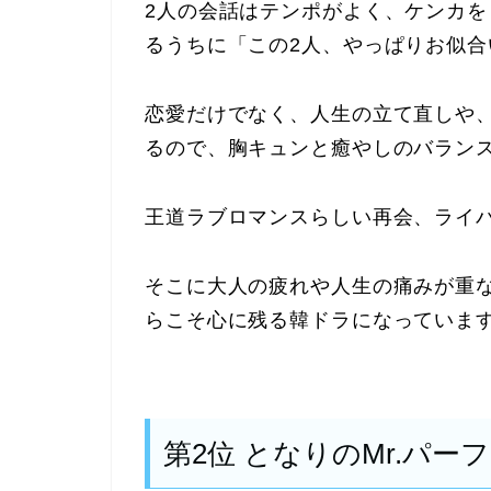
2人の会話はテンポがよく、ケンカ
るうちに「この2人、やっぱりお似
恋愛だけでなく、人生の立て直しや
るので、胸キュンと癒やしのバラン
王道ラブロマンスらしい再会、ライ
そこに大人の疲れや人生の痛みが重
らこそ心に残る韓ドラになっていま
第2位 となりのMr.パー