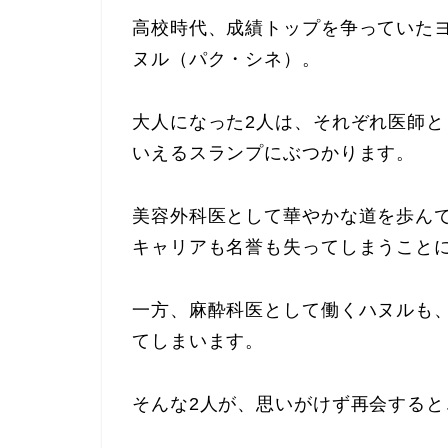
高校時代、成績トップを争っていた
ヌル（パク・シネ）。
大人になった2人は、それぞれ医師
いえるスランプにぶつかります。
美容外科医として華やかな道を歩ん
キャリアも名誉も失ってしまうこと
一方、麻酔科医として働くハヌルも
てしまいます。
そんな2人が、思いがけず再会する