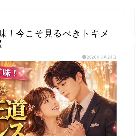
味！今こそ見るべきトキメ
選
2026年6月24日