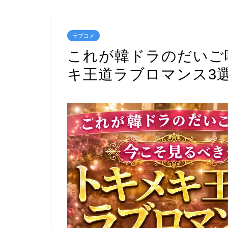
ラブコメ
これが韓ドラのだいご
キ王道ラブロマンス3