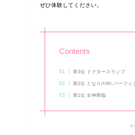
ぜひ体験してください。
Contents
第3位 ドクタースランプ
第2位 となりのMr.パーフェ
第1位 女神降臨
ス