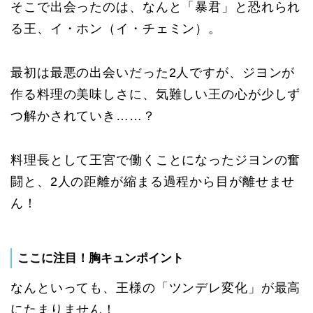
そこで出会ったのは、なんと「暴君」と恐れられ
る王、イ・ホン（イ・チェミン）。
最初は最悪の出会いだった2人ですが、ジヨンが
作る料理の美味しさに、気難しい王の心が少しず
つ解かされていき……？
料理長として王宮で働くことになったジヨンの奮
闘と、2人の距離が縮まる過程から目が離せませ
ん！
ここに注目！胸キュンポイント
なんといっても、王様の「ツンデレ変化」が最高
にたまりません！