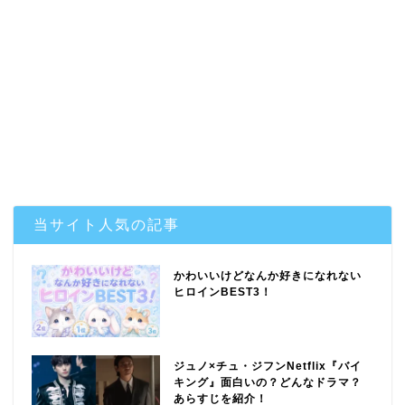
当サイト人気の記事
かわいいけどなんか好きになれない
ヒロインBEST3！
ジュノ×チュ・ジフンNetflix『バイ
キング』面白いの？どんなドラマ？
あらすじを紹介！