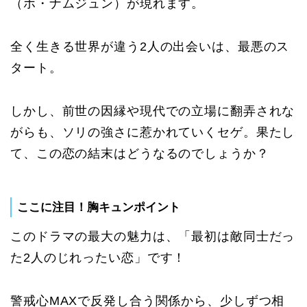
（ホ・ナムジュン）が現れます。
全く生きる世界が違う2人の出会いは、最悪のス
タート。
しかし、前世の因縁や現代での立場に翻弄されな
がらも、ソリの強さに惹かれていくセゲ。果たし
て、この恋の結末はどうなるのでしょうか？
ここに注目！胸キュンポイント
このドラマの最大の魅力は、「最初は敵同士だっ
た2人のじれったい恋」です！
警戒心MAXで反発し合う関係から、少しずつ相