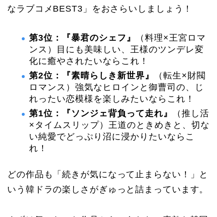
なラブコメBEST3」をおさらいしましょう！
第3位：『暴君のシェフ』
（料理×王宮ロマ
ンス）目にも美味しい、王様のツンデレ変
化に癒やされたいならこれ！
第2位：『素晴らしき新世界』
（転生×財閥
ロマンス）強気なヒロインと御曹司の、じ
れったい恋模様を楽しみたいならこれ！
第1位：『ソンジェ背負って走れ』
（推し活
×タイムスリップ）王道のときめきと、切な
い純愛でどっぷり沼に浸かりたいならこ
れ！
どの作品も「続きが気になって止まらない！」と
いう韓ドラの楽しさがぎゅっと詰まっています。