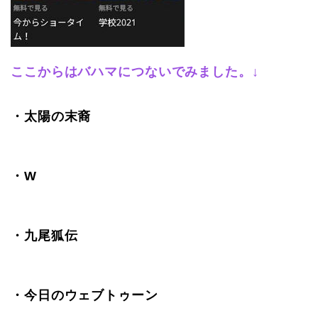
ここからはバハマにつないでみました。↓
・太陽の末裔
・W
・九尾狐伝
・今日のウェブトゥーン