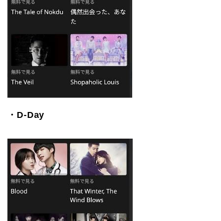
・D-Day