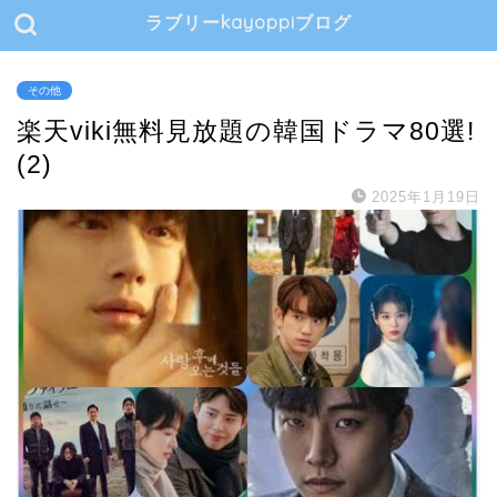
ラブリーkayoppiブログ
その他
楽天viki無料見放題の韓国ドラマ80選!
(2)
2025年1月19日