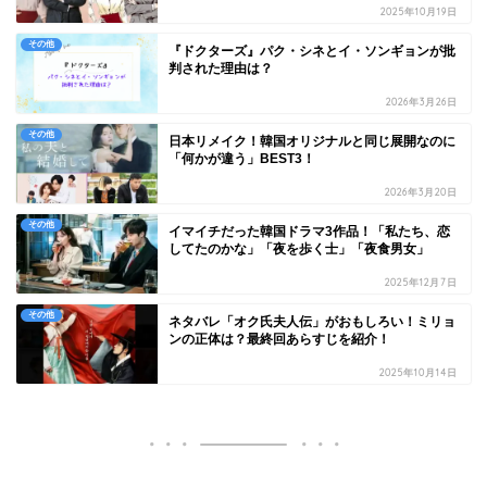
2025年10月19日
その他
『ドクターズ』パク・シネとイ・ソンギョンが批
判された理由は？
2026年3月26日
その他
日本リメイク！韓国オリジナルと同じ展開なのに
「何かが違う」BEST3！
2026年3月20日
その他
イマイチだった韓国ドラマ3作品！「私たち、恋
してたのかな」「夜を歩く士」「夜食男女」
2025年12月7日
その他
ネタバレ「オク氏夫人伝」がおもしろい！ミリョ
ンの正体は？最終回あらすじを紹介！
2025年10月14日