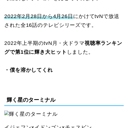
2022年2月28日から4月26日
にかけてtvNで放送
された全16話のテレビシリーズです。
2022年上半期のtvN月・火ドラマ
視聴率ランキン
グで第1位に輝き大ヒット
しました。
・僕を溶かしてくれ
輝く星のターミナル
イジェフン×イドンゴン×チェスビン