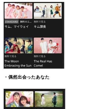
・偶然出会ったあなた