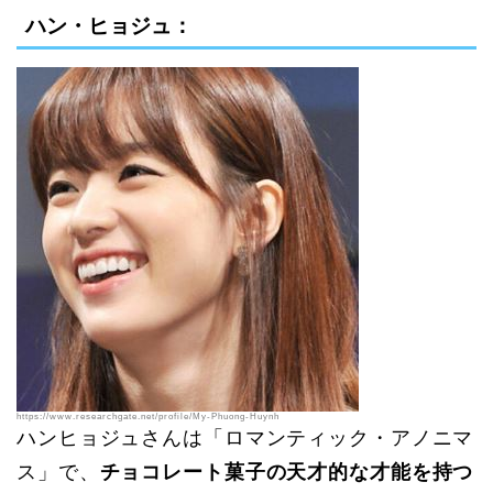
ハン・ヒョジュ：
https://www.researchgate.net/profile/My-Phuong-Huynh
ハンヒョジュさんは「ロマンティック・アノニマ
ス」で、
チョコレート菓子の天才的な才能を持つ