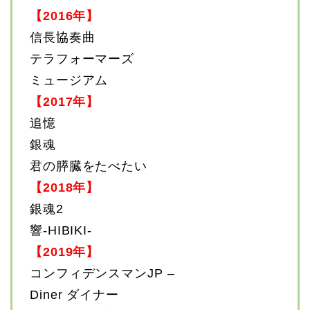
【2016年】
信長協奏曲
テラフォーマーズ
ミュージアム
【2017年】
追憶
銀魂
君の膵臓をたべたい
【2018年】
銀魂2
響-HIBIKI-
【2019年】
コンフィデンスマンJP –
Diner ダイナー