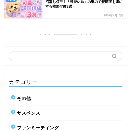
沼落ち必至！「可愛い系」の魅力で視聴者を虜に
する韓国俳優3選
2026年7月16日
カテゴリー
その他
サスペンス
ファンミーティング