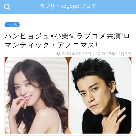
ラブリーkayoppiブログ
その他
ハンヒョジュ×小栗旬ラブコメ共演!ロ
マンティック・アノニマス!
2024年3月13日
/
2025年11月6日