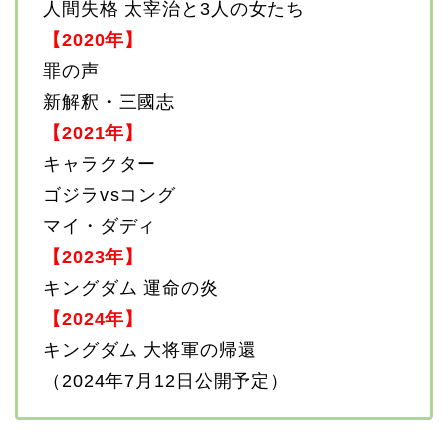
人間失格 太宰治と3人の女たち
【2020年】
罪の声
新解釈・三國志
【2021年】
キャラクター
ゴジラvsコング
マイ・ダディ
【2023年】
キングダム 運命の炎
【2024年】
キングダム 大将軍の帰還
（2024年7月12日公開予定）