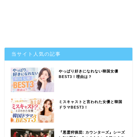
当サイト人気の記事
やっぱり好きになれない韓国女優
BEST3！理由は？
ミスキャストと言われた女優と韓国
ドラマBEST3！
『悪霊狩猟団: カウンターズ』シーズ