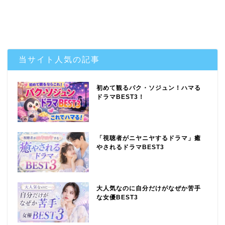
当サイト人気の記事
初めて観るパク・ソジュン！ハマる
ドラマBEST3！
「視聴者がニヤニヤするドラマ」癒
やされるドラマBEST3
大人気なのに自分だけがなぜか苦手
な女優BEST3