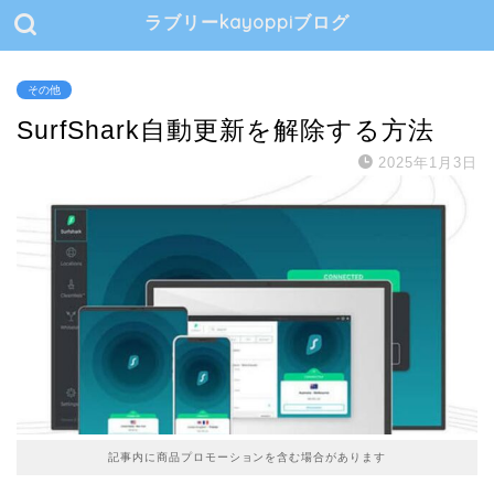
ラブリーkayoppiブログ
その他
SurfShark自動更新を解除する方法
2025年1月3日
記事内に商品プロモーションを含む場合があります