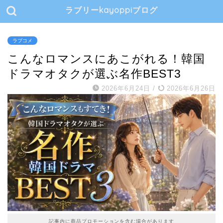
ラブリーkayoppiブログ
ラブコメ
こんなロマンスにあこがれる！韓国
ドラマオタクが選ぶ名作BEST3
2026年6月24日
/
2026年6月26日
記事内に商品プロモーションを含む場合があります