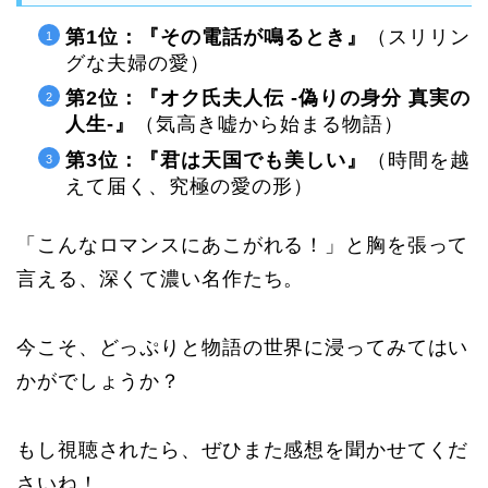
第1位：『その電話が鳴るとき』
（スリリン
グな夫婦の愛）
第2位：『オク氏夫人伝 -偽りの身分 真実の
人生-』
（気高き嘘から始まる物語）
第3位：『君は天国でも美しい』
（時間を越
えて届く、究極の愛の形）
「こんなロマンスにあこがれる！」と胸を張って
言える、深くて濃い名作たち。
今こそ、どっぷりと物語の世界に浸ってみてはい
かがでしょうか？
もし視聴されたら、ぜひまた感想を聞かせてくだ
さいね！