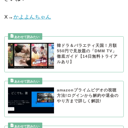
X→
かよよんちゃん
韓ドラ＆バラエティ天国！月額
550円で見放題の「DMM TV」
徹底ガイド【14日無料トライア
ルあり】
amazonプライムビデオの視聴
方法!ログインから解約や退会の
やり方まで詳しく解説!