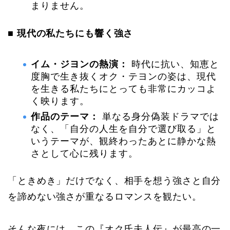
まりません。
■ 現代の私たちにも響く強さ
イム・ジヨンの熱演：
時代に抗い、知恵と
度胸で生き抜くオク・テヨンの姿は、現代
を生きる私たちにとっても非常にカッコよ
く映ります。
作品のテーマ：
単なる身分偽装ドラマでは
なく、「自分の人生を自分で選び取る」と
いうテーマが、観終わったあとに静かな熱
さとして心に残ります。
「ときめき」だけでなく、相手を想う強さと自分
を諦めない強さが重なるロマンスを観たい。
そんな夜には、この『オク氏夫人伝』が最高の一