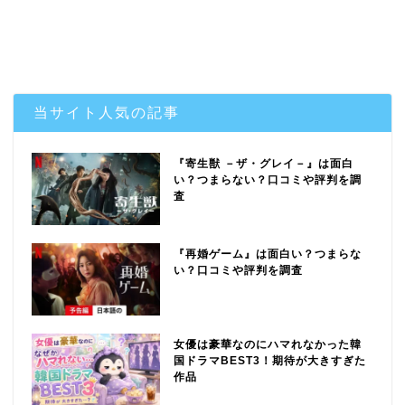
当サイト人気の記事
『寄生獣 －ザ・グレイ－』は面白
い？つまらない？口コミや評判を調
査
『再婚ゲーム』は面白い？つまらな
い？口コミや評判を調査
女優は豪華なのにハマれなかった韓
国ドラマBEST3！期待が大きすぎた
作品