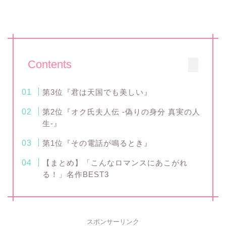
Contents
第3位『君は天国でも美しい』
第2位『オク氏夫人伝 -偽りの身分 真実の人
生-』
第1位『その電話が鳴るとき』
【まとめ】「こんなロマンスにあこがれ
る！」名作BEST3
スポンサーリンク