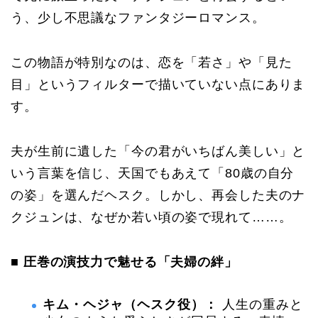
う、少し不思議なファンタジーロマンス。
この物語が特別なのは、恋を「若さ」や「見た
目」というフィルターで描いていない点にありま
す。
夫が生前に遺した「今の君がいちばん美しい」と
いう言葉を信じ、天国でもあえて「80歳の自分
の姿」を選んだヘスク。しかし、再会した夫のナ
クジュンは、なぜか若い頃の姿で現れて……。
■ 圧巻の演技力で魅せる「夫婦の絆」
キム・ヘジャ（ヘスク役）：
人生の重みと