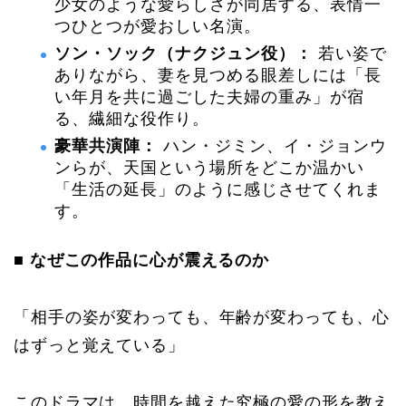
少女のような愛らしさが同居する、表情一
つひとつが愛おしい名演。
ソン・ソック（ナクジュン役）：
若い姿で
ありながら、妻を見つめる眼差しには「長
い年月を共に過ごした夫婦の重み」が宿
る、繊細な役作り。
豪華共演陣：
ハン・ジミン、イ・ジョンウ
ンらが、天国という場所をどこか温かい
「生活の延長」のように感じさせてくれま
す。
■ なぜこの作品に心が震えるのか
「相手の姿が変わっても、年齢が変わっても、心
はずっと覚えている」
このドラマは、時間を越えた究極の愛の形を教え