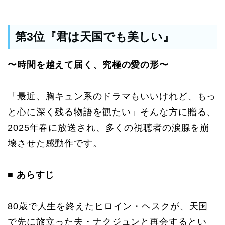
第3位『君は天国でも美しい』
〜時間を越えて届く、究極の愛の形〜
「最近、胸キュン系のドラマもいいけれど、もっ
と心に深く残る物語を観たい」そんな方に贈る、
2025年春に放送され、多くの視聴者の涙腺を崩
壊させた感動作です。
■ あらすじ
80歳で人生を終えたヒロイン・ヘスクが、天国
で先に旅立った夫・ナクジュンと再会するとい