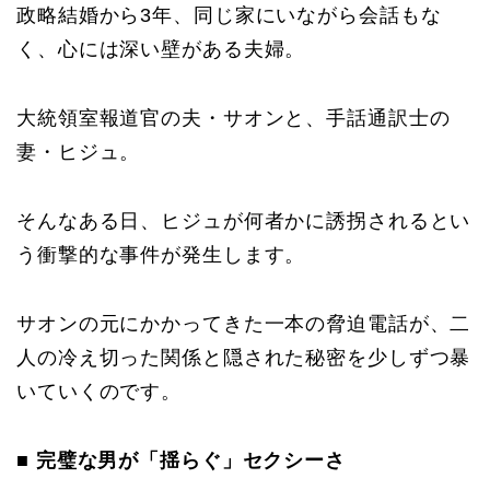
政略結婚から3年、同じ家にいながら会話もな
く、心には深い壁がある夫婦。
大統領室報道官の夫・サオンと、手話通訳士の
妻・ヒジュ。
そんなある日、ヒジュが何者かに誘拐されるとい
う衝撃的な事件が発生します。
サオンの元にかかってきた一本の脅迫電話が、二
人の冷え切った関係と隠された秘密を少しずつ暴
いていくのです。
■ 完璧な男が「揺らぐ」セクシーさ