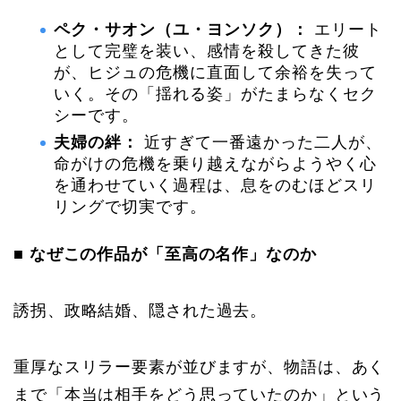
ペク・サオン（ユ・ヨンソク）：
エリート
として完璧を装い、感情を殺してきた彼
が、ヒジュの危機に直面して余裕を失って
いく。その「揺れる姿」がたまらなくセク
シーです。
夫婦の絆：
近すぎて一番遠かった二人が、
命がけの危機を乗り越えながらようやく心
を通わせていく過程は、息をのむほどスリ
リングで切実です。
■ なぜこの作品が「至高の名作」なのか
誘拐、政略結婚、隠された過去。
重厚なスリラー要素が並びますが、物語は、あく
まで「本当は相手をどう思っていたのか」という