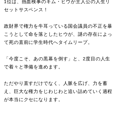
1位は、熱血検事のキム・ヒウが主人公の人生リ
セットサスペンス！
政財界で権力を牛耳っている国会議員の不正を暴
こうとして命を落としたヒウが、謎の存在によっ
て死の直前に学生時代へタイムリープ。
「今度こそ、あの黒幕を倒す」と、2度目の人生
で着々と準備を進めます。
ただやり直すだけでなく、人脈を広げ、力を蓄
え、巨大な権力をじわじわと追い詰めていく過程
が本当にクセになります。