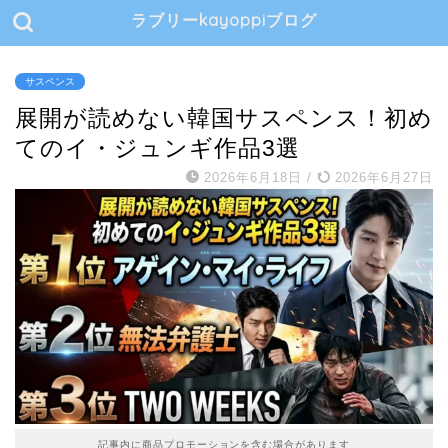
ラブリーkayoppiブログ
サスペンス
展開が読めない韓国サスペンス！初め
てのイ・ジュンギ作品3選
2026年6月18日
/
2026年6月27日
記事内に商品プロモーションを含む場合があります