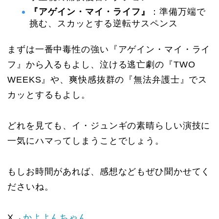
『アゲイン・マイ・ライフ』
：準備万端で
挑む、スカッとする逆転サスペンス
まずは一番中毒性の強い『アゲイン・マイ・ライ
フ』から入るもよし、泣ける逃亡劇の『TWO
WEEKS』や、爽快感抜群の『無法弁護士』でス
カッとするもよし。
どれを見ても、イ・ジュンギの素晴らしい演技に
一気にハマってしまうことでしょう。
もしお時間があれば、感想などもぜひ聞かせてく
ださいね。
X→
かよよんちゃん