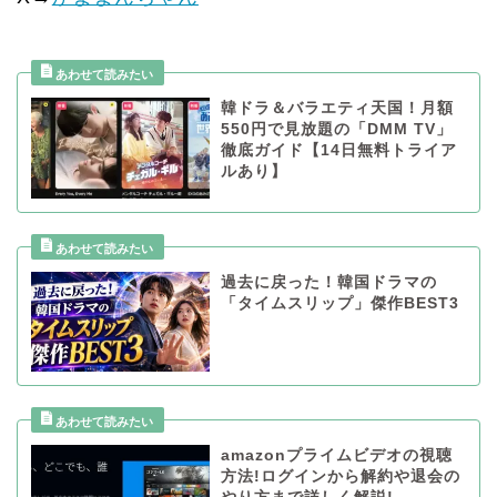
韓ドラ＆バラエティ天国！月額
550円で見放題の「DMM TV」
徹底ガイド【14日無料トライア
ルあり】
過去に戻った！韓国ドラマの
「タイムスリップ」傑作BEST3
amazonプライムビデオの視聴
方法!ログインから解約や退会の