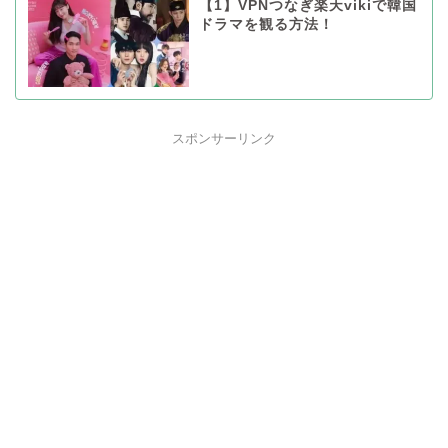
【1】VPNつなぎ楽天vikiで韓国
ドラマを観る方法！
スポンサーリンク