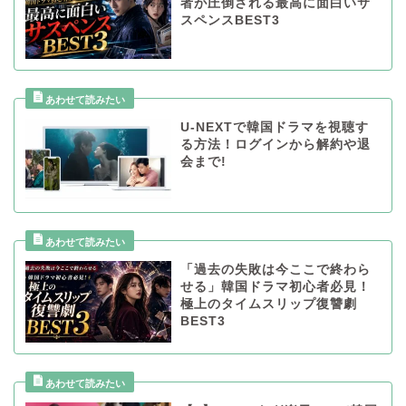
者が圧倒される最高に面白いサ
スペンスBEST3
U-NEXTで韓国ドラマを視聴す
る方法！ログインから解約や退
会まで!
「過去の失敗は今ここで終わら
せる」韓国ドラマ初心者必見！
極上のタイムスリップ復讐劇
BEST3