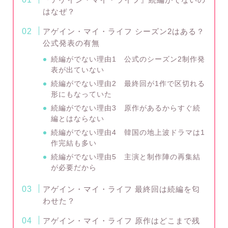
はなぜ？
アゲイン・マイ・ライフ シーズン2はある？
公式発表の有無
続編がでない理由1 公式のシーズン2制作発
表が出ていない
続編がでない理由2 最終回が1作で区切れる
形にもなっていた
続編がでない理由3 原作があるからすぐ続
編とはならない
続編がでない理由4 韓国の地上波ドラマは1
作完結も多い
続編がでない理由5 主演と制作陣の再集結
が必要だから
アゲイン・マイ・ライフ 最終回は続編を匂
わせた？
アゲイン・マイ・ライフ 原作はどこまで残