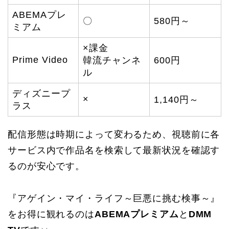
ABEMAプレ
〇
580円～
ミアム
×課金
Prime Video
韓流チャンネ
600円
ル
ディズニープ
×
1,140円～
ラス
配信形態は時期によって変わるため、視聴前に各
サービス内で作品名を検索して最新状況を確認す
るのが安心です。
『アゲイン・マイ・ライフ～巨悪に挑む検事～』
をお得に観れるのは
ABEMAプレミアム
と
DMM