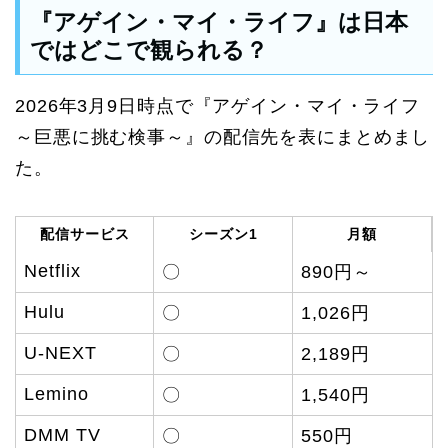
『アゲイン・マイ・ライフ』は日本
ではどこで観られる？
2026年3月9日時点で『アゲイン・マイ・ライフ
～巨悪に挑む検事～』の配信先を表にまとめまし
た。
配信サービス
シーズン1
月額
Netflix
〇
890円～
Hulu
〇
1,026円
U-NEXT
〇
2,189円
Lemino
〇
1,540円
DMM TV
〇
550円