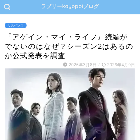
ラブリーkayoppiブログ
サスペンス
『アゲイン・マイ・ライフ』続編が
でないのはなぜ？シーズン2はあるの
か公式発表を調査
2026年3月8日
/
2026年4月9日