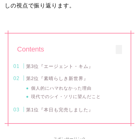
しの視点で振り返ります。
Contents
第3位『エージェント・キム』
第2位『素晴らしき新世界』
個人的にハマれなかった理由
現代でのシイ・ソリに望んだこと
第1位『本日も完売しました』
スポンサーリンク