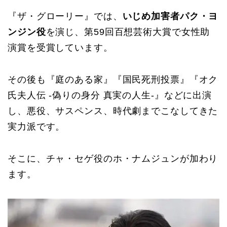
『ザ・グローリー』では、
いじめ加害者パク・ヨ
ンジン役
を演じ、第59回百想芸術大賞で女性助
演賞を受賞しています。
その後も『庭のある家』『国民死刑投票』『オク
氏夫人伝 -偽りの身分 真実の人生-』などに出演
し、悪役、サスペンス、時代劇までこなしてきた
実力派です。
そこに、チャ・セゲ役のホ・ナムジュンが加わり
ます。