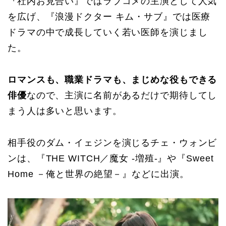
『社内お見合い』ではラブコメの主演として人気
を広げ、『浪漫ドクター キム・サブ』では医療
ドラマの中で成長していく若い医師を演じまし
た。
ロマンスも、職業ドラマも、まじめな役もできる
俳優
なので、主演に名前があるだけで期待してし
まう人は多いと思います。
相手役のダム・イェジンを演じるチェ・ウォンビ
ンは、『THE WITCH／魔女 -増殖-』や『Sweet
Home －俺と世界の絶望－』などに出演。