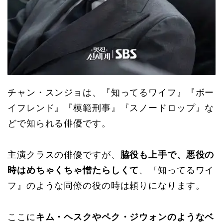
チャン・スンジョは、『知ってるワイフ』『ボー
イフレンド』『模範刑事』『スノードロップ』な
どで知られる俳優です。
主演クラスの俳優ですが、
脇役も上手で、悪役の
時はめちゃくちゃ憎たらしくて
、『知ってるワイ
フ』のような同僚の役の時は頼りになります。
ここに
キム・ヘスクやペク・ジウォンのようなベ