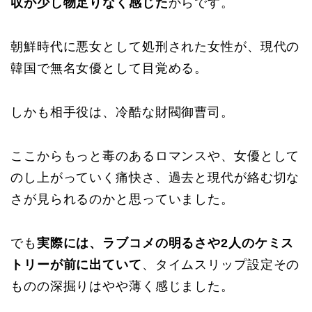
収が少し物足りなく感じた
からです。
朝鮮時代に悪女として処刑された女性が、現代の
韓国で無名女優として目覚める。
しかも相手役は、冷酷な財閥御曹司。
ここからもっと毒のあるロマンスや、女優として
のし上がっていく痛快さ、過去と現代が絡む切な
さが見られるのかと思っていました。
でも
実際には、ラブコメの明るさや2人のケミス
トリーが前に出ていて
、タイムスリップ設定その
ものの深掘りはやや薄く感じました。