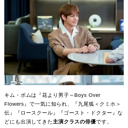
キム・ボムは『花より男子～Boys Over
Flowers』で一気に知られ、『九尾狐＜クミホ＞
伝』『ロースクール』『ゴースト・ドクター』な
どにも出演してきた
主演クラスの俳優
です。