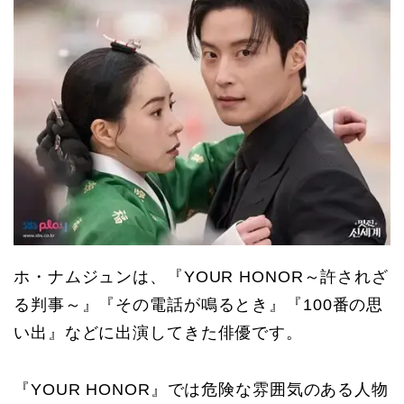
ホ・ナムジュンは、『YOUR HONOR～許されざ
る判事～』『その電話が鳴るとき』『100番の思
い出』などに出演してきた俳優です。
『YOUR HONOR』では危険な雰囲気のある人物