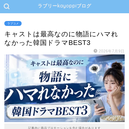
ラブリーkayoppiブログ
ラブコメ
キャストは最高なのに物語にハマれ
なかった韓国ドラマBEST3
2026年7月9日
記事内に商品プロモーションを含む場合があります