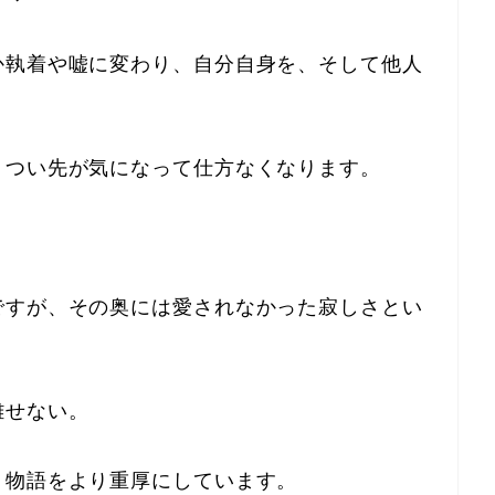
か執着や嘘に変わり、自分自身を、そして他人
、つい先が気になって仕方なくなります。
ですが、その奥には愛されなかった寂しさとい
離せない。
、物語をより重厚にしています。