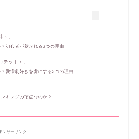
絆～』
？初心者が惹かれる3つの理由
ルテット＞』
？愛憎劇好きを虜にする3つの理由
ランキングの頂点なのか？
ポンサーリンク