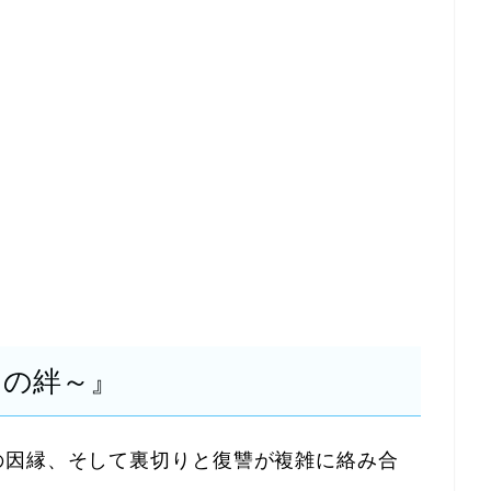
りの絆～』
の因縁、そして裏切りと復讐が複雑に絡み合