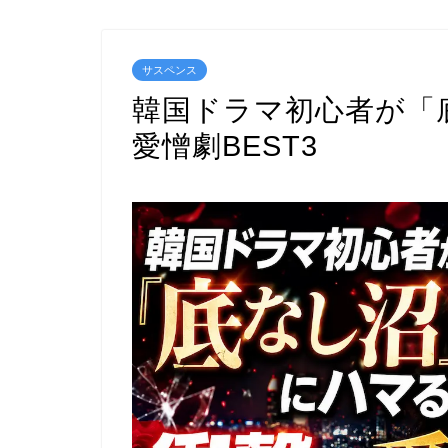
サスペンス
韓国ドラマ初心者が「
愛憎劇BEST3