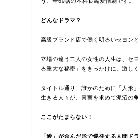
う、全69話の本格長編愛憎劇です。
どんなドラマ？
高級ブランド店で働く明るいセヨン
立場の違う二人の女性の人生は、セ
る重大な秘密」をきっかけに、激し
タイトル通り、誰かのために「人形
生きる人々が、真実を求めて泥沼の
ここがたまらない！
「愛」が歪んだ形で爆発する人間ド