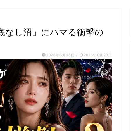
底なし沼」にハマる衝撃の
2026年6月18日
/
2026年6月23日