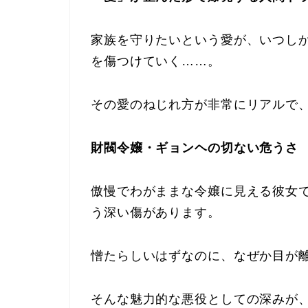
家族を守りたいという愛が、いつし
を傷つけていく……。
その愛のねじれ方が非常にリアルで
財閥令嬢・ギョンヘの切ない危うさ
傲慢でわがままな令嬢に見える彼女
う深い傷があります。
憎たらしいはずなのに、なぜか目が
そんな魅力的な悪役としての深みが