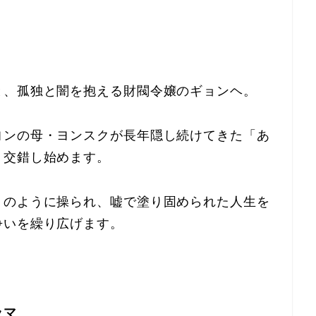
と、孤独と闇を抱える財閥令嬢のギョンヘ。
ヨンの母・ヨンスクが長年隠し続けてきた「あ
く交錯し始めます。
」のように操られ、嘘で塗り固められた人生を
争いを繰り広げます。
ラマ