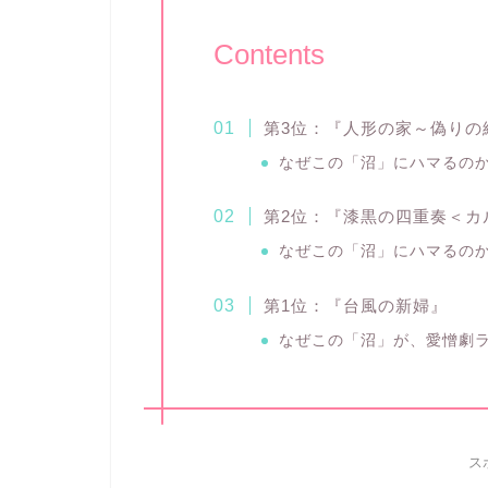
Contents
第3位：『人形の家～偽りの
なぜこの「沼」にハマるのか
第2位：『漆黒の四重奏＜カ
なぜこの「沼」にハマるのか
第1位：『台風の新婦』
なぜこの「沼」が、愛憎劇
ス