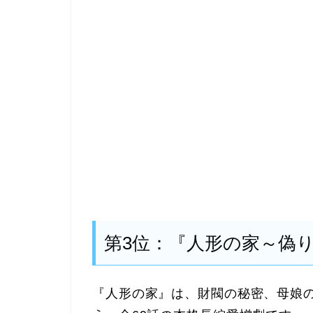
第3位：『人形の家～偽
『人形の家』は、財閥の秘密、母娘