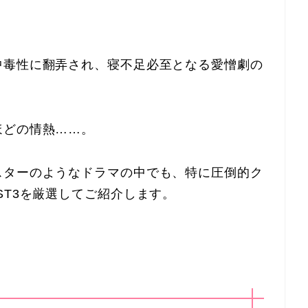
中毒性に翻弄され、寝不足必至となる愛憎劇の
ほどの情熱……。
スターのようなドラマの中でも、特に圧倒的ク
ST3を厳選してご紹介します。
！