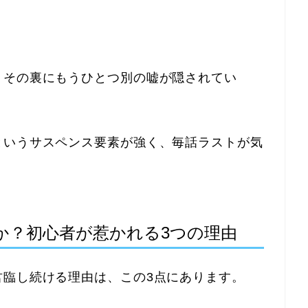
、その裏にもうひとつ別の嘘が隠されてい
というサスペンス要素が強く、毎話ラストが気
か？初心者が惹かれる3つの理由
君臨し続ける理由は、この3点にあります。