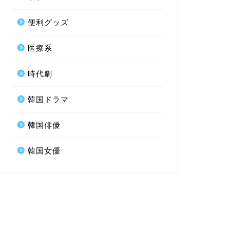
便利グッズ
医療系
時代劇
韓国ドラマ
韓国俳優
韓国女優