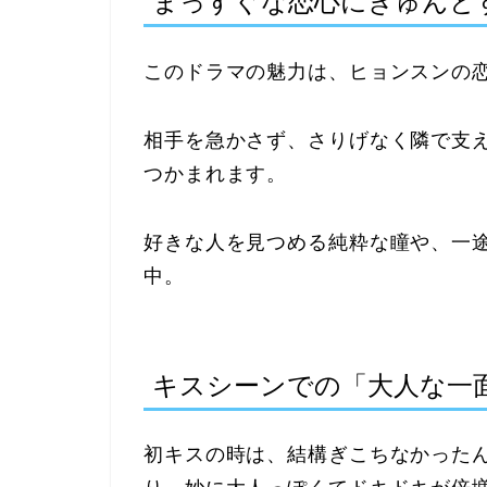
まっすぐな恋心にきゅんと
このドラマの魅力は、ヒョンスンの
相手を急かさず、さりげなく隣で支
つかまれます。
好きな人を見つめる純粋な瞳や、一
中。
キスシーンでの「大人な一
初キスの時は、結構ぎこちなかった