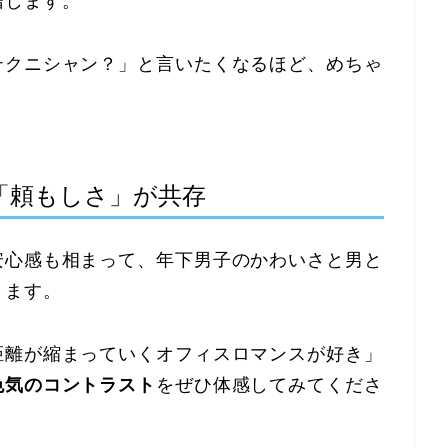
増します。
テクニシャン？」と言いたくなるほど、めちゃ
「頼もしさ」が共存
安心感も相まって、年下男子のかわいさと男と
きます。
距離が縮まっていくオフィスロマンスが好き」
色気のコントラスト
をぜひ体感してみてくださ