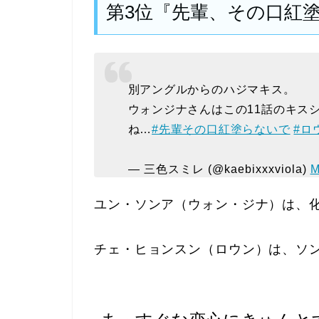
第3位『先輩、その口紅
別アングルからのハジマキス。
ウォンジナさんはこの11話のキス
ね…
#先輩その口紅塗らないで
#ロ
— 三色スミレ (@kaebixxxviola)
M
ユン・ソンア（ウォン・ジナ）は、
チェ・ヒョンスン（ロウン）は、ソ