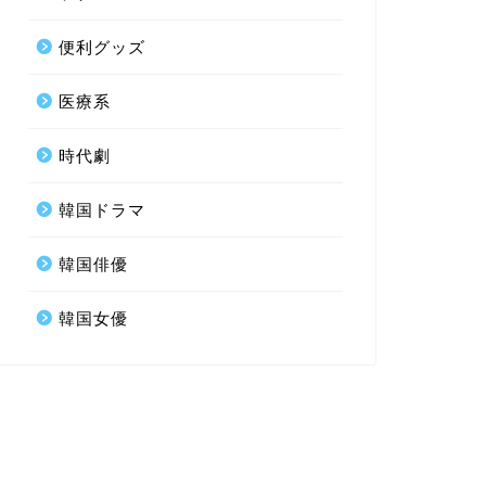
便利グッズ
医療系
時代劇
韓国ドラマ
韓国俳優
韓国女優