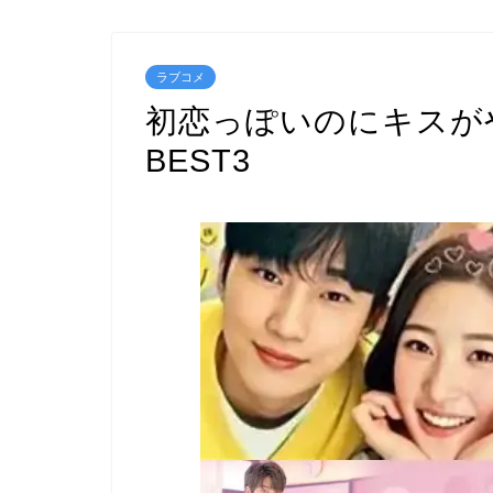
ラブコメ
初恋っぽいのにキスが
BEST3