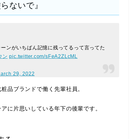
塗らないで』
シーンがいちばん記憶に残ってるって言ってた
ウン
pic.twitter.com/sFeA2ZLcML
arch 29, 2022
化粧品ブランドで働く先輩社員。
ンアに片思いしている年下の後輩です。