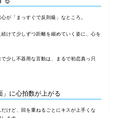
する
恋心が「まっすぐで反則級」なところ。
え続けて少しずつ距離を縮めていく姿に、心を
途で少し不器用な言動は、まるで初恋真っ只
面」に心拍数が上がる
んだけど、回を重ねるごとにキスが上手くな