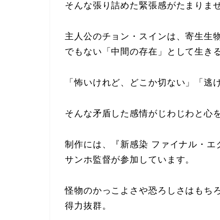
そんな張り詰めた緊張感がたまりま
主人公のチョン・スインは、寄生生
でもない「中間の存在」として生き
「怖いけれど、どこか切ない」「逃
そんな矛盾した感情がじわじわと心
制作には、『新感染 ファイナル・エ
サンホ監督が参加しています。
怪物のかっこよさや恐ろしさはもち
得力抜群。