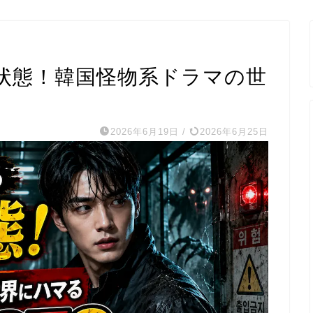
状態！韓国怪物系ドラマの世
2026年6月19日
/
2026年6月25日