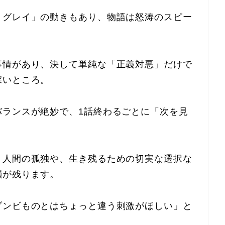
・グレイ」の動きもあり、物語は怒涛のスピー
事情があり、決して単純な「正義対悪」だけで
深いところ。
バランスが絶妙で、1話終わるごとに「次を見
。
、人間の孤独や、生き残るための切実な選択な
韻が残ります。
ゾンビものとはちょっと違う刺激がほしい」と