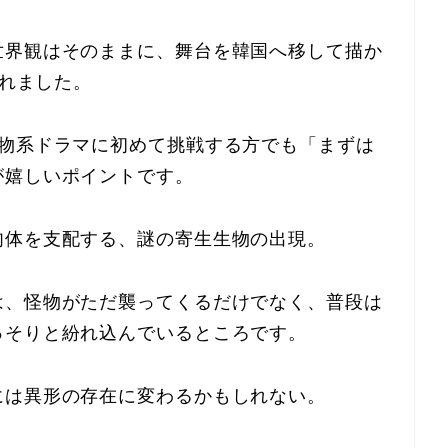
世界観はそのままに、舞台を韓国へ移して描か
されました。
怪物系ドラマに初めて挑戦する方でも「まずは
が嬉しいポイントです。
肉体を支配する、謎の寄生生物の出現。
は、怪物がただ襲ってくるだけでなく、普段は
っそりと紛れ込んでいるところです。
には異形の存在に変わるかもしれない。