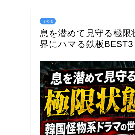
その他
息を潜めて見守る極限
界にハマる鉄板BEST3