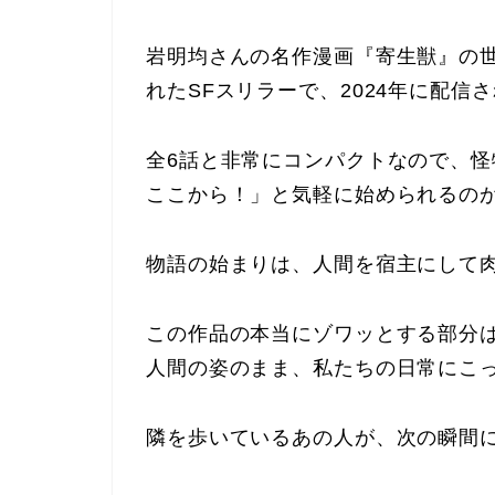
岩明均さんの名作漫画『寄生獣』の
れたSFスリラーで、2024年に配信
全6話と非常にコンパクトなので、
ここから！」と気軽に始められるの
物語の始まりは、人間を宿主にして
この作品の本当にゾワッとする部分
人間の姿のまま、私たちの日常にこ
隣を歩いているあの人が、次の瞬間