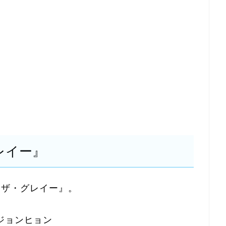
レイー』
 ーザ・グレイー』。
ジョンヒョン