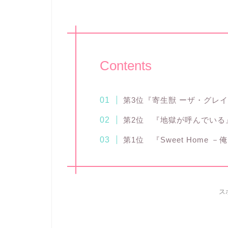
Contents
第3位『寄生獣 ーザ・グレ
第2位 『地獄が呼んでいる
第1位 『Sweet Home 
ス