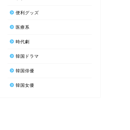
便利グッズ
医療系
時代劇
韓国ドラマ
韓国俳優
韓国女優