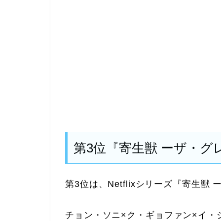
第3位『寄生獣 ーザ・グ
第3位は、Netflixシリーズ『寄生獣
チョン・ソニ×ク・ギョファン×イ・