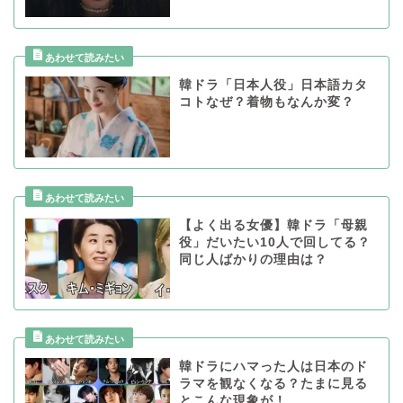
韓ドラ「日本人役」日本語カタ
コトなぜ？着物もなんか変？
【よく出る女優】韓ドラ「母親
役」だいたい10人で回してる？
同じ人ばかりの理由は？
韓ドラにハマった人は日本のド
ラマを観なくなる？たまに見る
とこんな現象が！