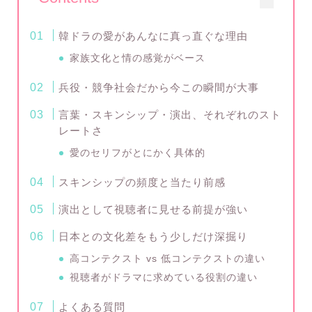
韓ドラの愛があんなに真っ直ぐな理由
家族文化と情の感覚がベース
兵役・競争社会だから今この瞬間が大事
言葉・スキンシップ・演出、それぞれのスト
レートさ
愛のセリフがとにかく具体的
スキンシップの頻度と当たり前感
演出として視聴者に見せる前提が強い
日本との文化差をもう少しだけ深掘り
高コンテクスト vs 低コンテクストの違い
視聴者がドラマに求めている役割の違い
よくある質問