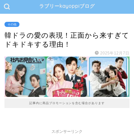
ラブリーkayoppiブログ
その他
韓ドラの愛の表現！正面から来すぎて
ドキドキする理由！
2025年12月7日
記事内に商品プロモーションを含む場合があります
スポンサーリンク