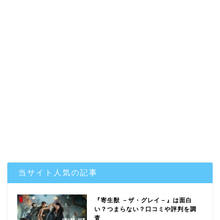
当サイト人気の記事
『寄生獣 －ザ・グレイ－』は面白
い？つまらない？口コミや評判を調
査