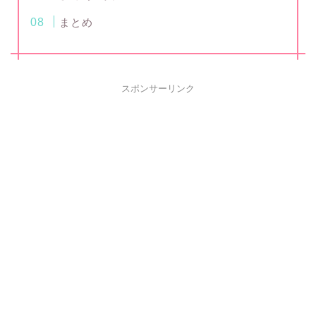
まとめ
スポンサーリンク