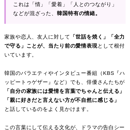
これは「情」「愛着」「人とのつながり」
などが混ざった、
韓国特有の情緒。
家族や恋人、友人に対して
「世話を焼く」「全力
で守る」ことが、当たり前の愛情表現
として根付
いています。
韓国のバラエティやインタビュー番組（KBS『ハ
ッピートゥゲザー』など）でも、俳優さんたちが
「自分の家族には愛情を言葉でちゃんと伝える」
「親に好きだと言えない方が不自然に感じる」
と話しているのをよく見かけます。
この言葉にして伝える文化が、ドラマの告白シー