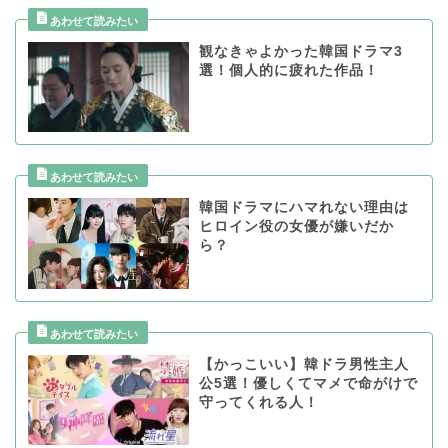
観なきゃよかった韓国ドラマ3
選！個人的に疲れた作品！
韓国ドラマにハマれない理由は
ヒロイン役の女優が嫌いだか
ら？
【かっこいい】韓ドラ男性主人
公5選！優しくてマメで命がけで
守ってくれる人！