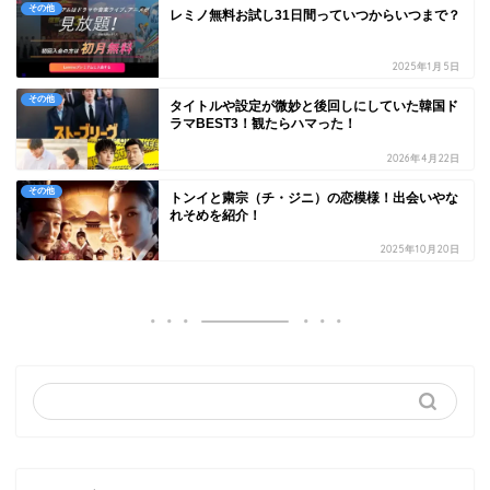
その他
レミノ無料お試し31日間っていつからいつまで？
2025年1月5日
その他
タイトルや設定が微妙と後回しにしていた韓国ド
ラマBEST3！観たらハマった！
2026年4月22日
その他
トンイと粛宗（チ・ジニ）の恋模様！出会いやな
れそめを紹介！
2025年10月20日