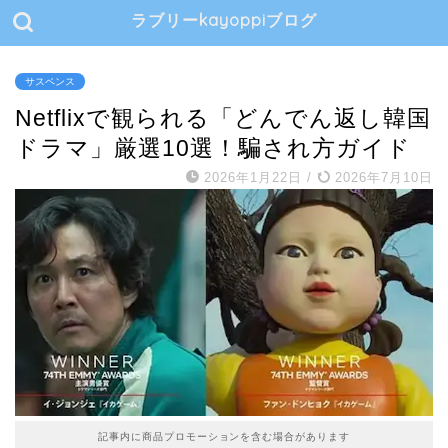
ラブリーkayoppiブログ
サスペンス
Netflixで観られる「どんでん返し韓国
ドラマ」厳選10選！騙され方ガイド
2026年1月22日
/
2026年7月10日
記事内に商品プロモーションを含む場合があります