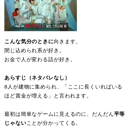
こんな気分のときに
向きます。
閉じ込められ系が好き。
お金で人が変わる話が好き。
あらすじ（ネタバレなし）
8人が建物に集められ、「ここに長くいればいる
ほど賞金が増える」と言われます。
最初は簡単なゲームに見えるのに、だんだん
平等
じゃない
ことが分かってくる。