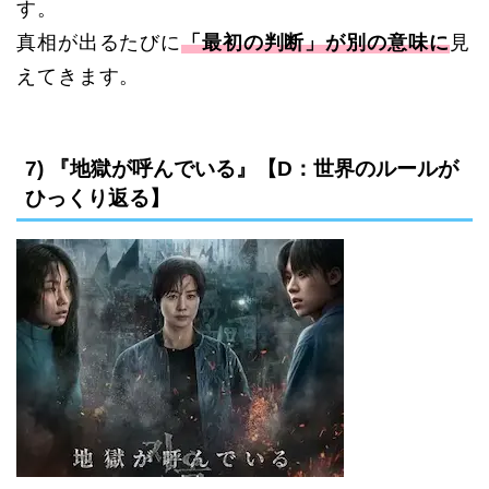
す。
真相が出るたびに
「最初の判断」が別の意味に
見
えてきます。
7) 『地獄が呼んでいる』【D：世界のルールが
ひっくり返る】