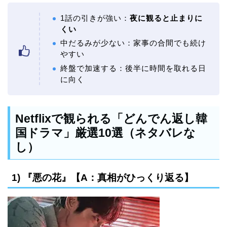
1話の引きが強い：
夜に観ると止まりに
くい
中だるみが少ない：家事の合間でも続け
やすい
終盤で加速する：後半に時間を取れる日
に向く
Netflixで観られる「どんでん返し韓
国ドラマ」厳選10選（ネタバレな
し）
1) 『悪の花』【A：真相がひっくり返る】