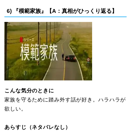
6) 『模範家族』【A：真相がひっくり返る】
こんな気分のときに
家族を守るために踏み外す話が好き。ハラハラが
欲しい。
あらすじ（ネタバレなし）