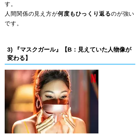
す。
人間関係の見え方が
何度もひっくり返る
のが強い
です。
3) 『マスクガール』【B：見えていた人物像が
変わる】