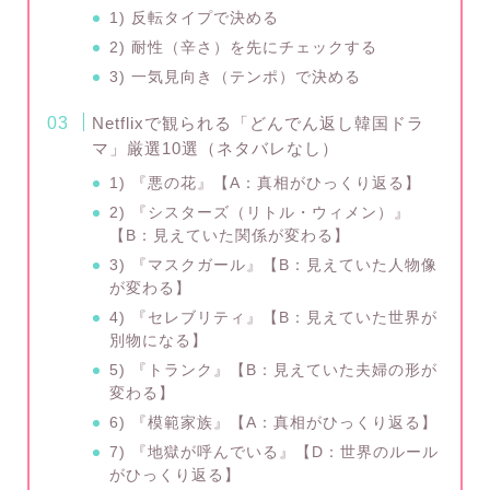
1) 反転タイプで決める
2) 耐性（辛さ）を先にチェックする
3) 一気見向き（テンポ）で決める
Netflixで観られる「どんでん返し韓国ドラ
マ」厳選10選（ネタバレなし）
1) 『悪の花』【A：真相がひっくり返る】
2) 『シスターズ（リトル・ウィメン）』
【B：見えていた関係が変わる】
3) 『マスクガール』【B：見えていた人物像
が変わる】
4) 『セレブリティ』【B：見えていた世界が
別物になる】
5) 『トランク』【B：見えていた夫婦の形が
変わる】
6) 『模範家族』【A：真相がひっくり返る】
7) 『地獄が呼んでいる』【D：世界のルール
がひっくり返る】