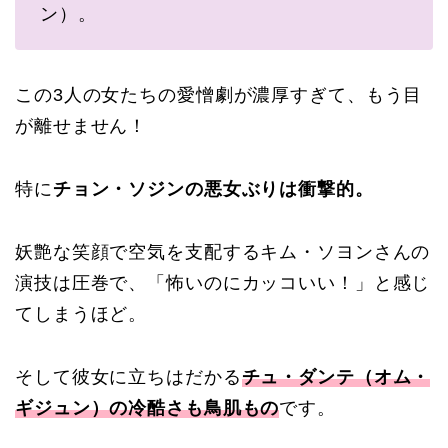
ン）。
この3人の女たちの愛憎劇が濃厚すぎて、もう目
が離せません！
特に
チョン・ソジンの悪女ぶりは衝撃的。
妖艶な笑顔で空気を支配するキム・ソヨンさんの
演技は圧巻で、「怖いのにカッコいい！」と感じ
てしまうほど。
そして彼女に立ちはだかる
チュ・ダンテ（オム・
ギジュン）の冷酷さも鳥肌もの
です。