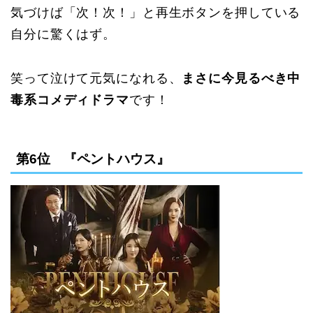
気づけば「次！次！」と再生ボタンを押している
自分に驚くはず。
笑って泣けて元気になれる、
まさに今見るべき中
毒系コメディドラマ
です！
第6位 『ペントハウス』