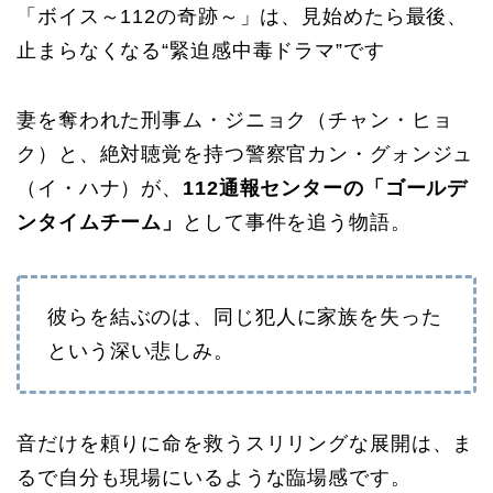
「ボイス～112の奇跡～」は、見始めたら最後、
止まらなくなる“緊迫感中毒ドラマ”です
妻を奪われた刑事ム・ジニョク（チャン・ヒョ
ク）と、絶対聴覚を持つ警察官カン・グォンジュ
（イ・ハナ）が、
112通報センターの「ゴールデ
ンタイムチーム」
として事件を追う物語。
彼らを結ぶのは、同じ犯人に家族を失った
という深い悲しみ。
音だけを頼りに命を救うスリリングな展開は、ま
るで自分も現場にいるような臨場感です。