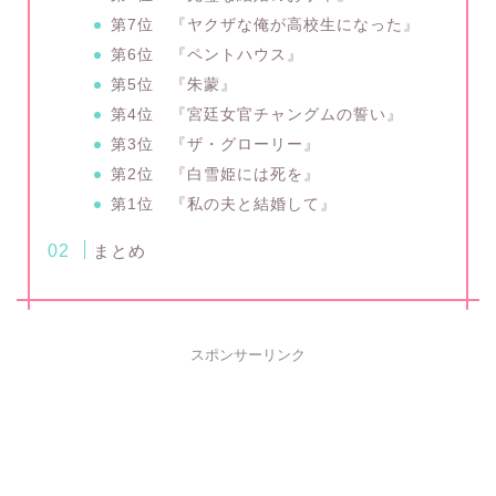
第7位 『ヤクザな俺が高校生になった』
第6位 『ペントハウス』
第5位 『朱蒙』
第4位 『宮廷女官チャングムの誓い』
第3位 『ザ・グローリー』
第2位 『白雪姫には死を』
第1位 『私の夫と結婚して』
まとめ
スポンサーリンク