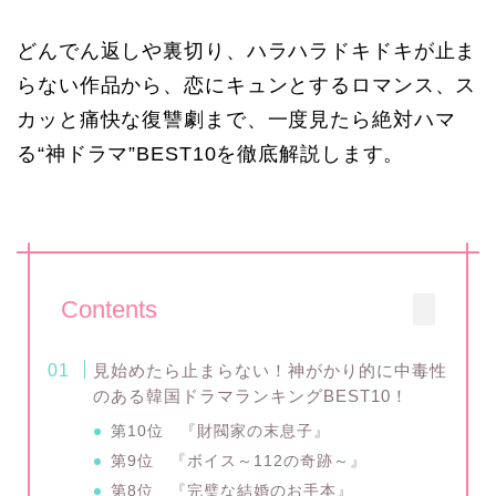
どんでん返しや裏切り、ハラハラドキドキが止ま
らない作品から、恋にキュンとするロマンス、ス
カッと痛快な復讐劇まで、一度見たら絶対ハマ
る“神ドラマ”BEST10を徹底解説します。
Contents
見始めたら止まらない！神がかり的に中毒性
のある韓国ドラマランキングBEST10！
第10位 『財閥家の末息子』
第9位 『ボイス～112の奇跡～』
第8位 『完璧な結婚のお手本』