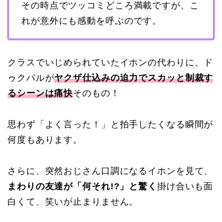
その時点でツッコミどころ満載ですが、こ
れが意外にも感動を呼ぶのです。
クラスでいじめられていたイホンの代わりに、ド
ゥクパルが
ヤクザ仕込みの迫力でスカッと制裁す
るシーンは痛快
そのもの！
思わず「よく言った！」と拍手したくなる瞬間が
何度もあります。
さらに、突然おじさん口調になるイホンを見て、
まわりの友達が「何それ!?」と驚く
掛け合いも面
白くて、笑いが止まりません。