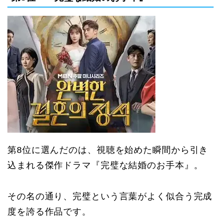
第8位に選んだのは、視聴を始めた瞬間から引き
込まれる傑作ドラマ『完璧な結婚のお手本』。
その名の通り、完璧という言葉がよく似合う完成
度を誇る作品です。