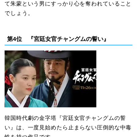
て朱蒙という男にすっかり心を奪われていること
でしょう。
第4位 『宮廷女官チャングムの誓い』
韓国時代劇の金字塔『宮廷女官チャングムの誓
い』は、一度見始めたら止まらない圧倒的な中毒
性を持つ作品です。