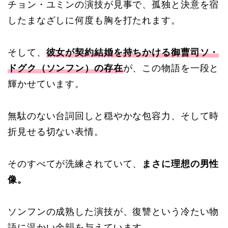
チョン・ユミンの演技が見事で、孤独と決意を宿
したまなざしに何度も胸を打たれます。
そして、
彼女が契約結婚を持ちかける御曹司ソ・
ドグク（ソンフン）の存在
が、この物語を一段と
輝かせています。
無駄のない台詞回しと穏やかな包容力、そして時
折見せる切ない表情。
そのすべてが洗練されていて、
まさに理想の男性
像。
ソンフンの成熟した演技が、復讐という冷たい物
語に温かい余韻を与えています。