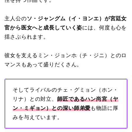
主人公の
ソ・ジャングム（イ・ヨンエ）が宮廷女
官から医女へと成長していく姿
には、何度も心を
揺さぶられます。
彼女を支えるミン・ジョンホ（チ・ジニ）とのロ
マンスもあって盛りだくさん。
そしてライバルのチェ・グミョン（ホン・
リナ）との対立、
師匠であるハン尚宮（ヤ
ン・ミギョン）との深い師弟愛
も物語に厚
みを与えています。​