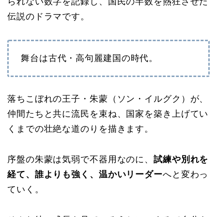
られない数字を記録し、国民の半数を熱狂させた
伝説のドラマです。
舞台は古代・高句麗建国の時代。
落ちこぼれの王子・朱蒙（ソン・イルグク）が、
仲間たちと共に流民を束ね、国家を築き上げてい
くまでの壮絶な道のりを描きます。
序盤の朱蒙は気弱で不器用なのに、
試練や別れを
経て、誰よりも強く、温かいリーダー
へと変わっ
ていく。