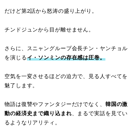
だけど第2話から怒涛の盛り上がり。
チンドジュンから目が離せません。
さらに、スニャングループ会長チン・ヤンチョル
を演じる
イ・ソンミンの存在感は圧巻。
空気を一変させるほどの迫力で、見る人すべてを
魅了します。
物語は復讐やファンタジーだけでなく、
韓国の激
動の経済史まで織り込まれ
、まるで実話を見てい
るようなリアリティ。