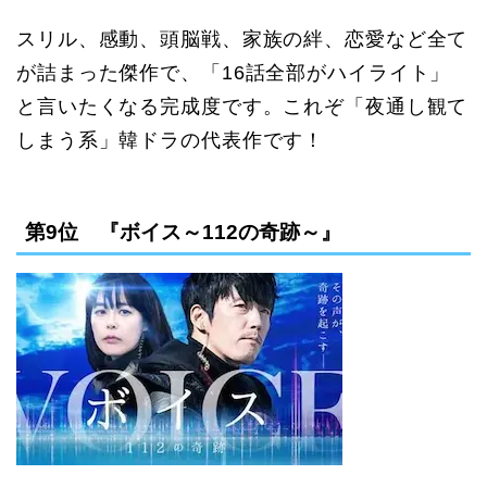
スリル、感動、頭脳戦、家族の絆、恋愛など全て
が詰まった傑作で、「16話全部がハイライト」
と言いたくなる完成度です。これぞ「夜通し観て
しまう系」韓ドラの代表作です！
第9位 『ボイス～112の奇跡～』