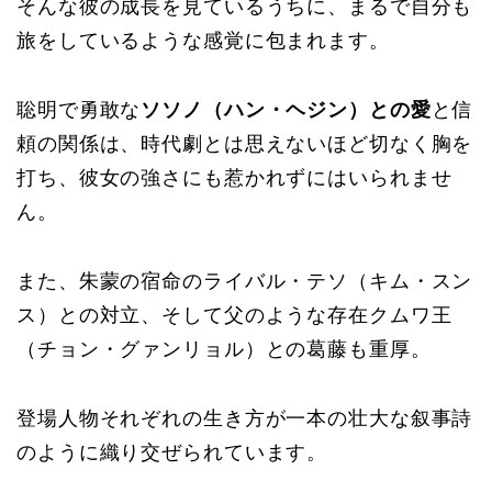
そんな彼の成長を見ているうちに、まるで自分も
旅をしているような感覚に包まれます。
聡明で勇敢な
ソソノ（ハン・ヘジン）との愛
と信
頼の関係は、時代劇とは思えないほど切なく胸を
打ち、彼女の強さにも惹かれずにはいられませ
ん。
また、朱蒙の宿命のライバル・テソ（キム・スン
ス）との対立、そして父のような存在クムワ王
（チョン・グァンリョル）との葛藤も重厚。
登場人物それぞれの生き方が一本の壮大な叙事詩
のように織り交ぜられています。