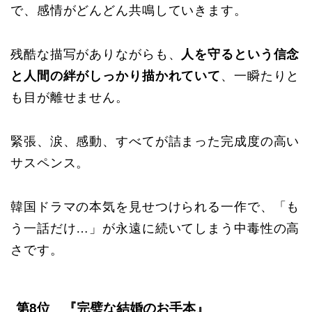
で、感情がどんどん共鳴していきます。
残酷な描写がありながらも、
人を守るという信念
と人間の絆がしっかり描かれていて
、一瞬たりと
も目が離せません。
緊張、涙、感動、すべてが詰まった完成度の高い
サスペンス。
韓国ドラマの本気を見せつけられる一作で、「も
う一話だけ…」が永遠に続いてしまう中毒性の高
さです。
第8位 『完璧な結婚のお手本』