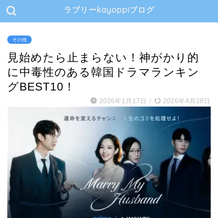
ラブリーkayoppiブログ
その他
見始めたら止まらない！神がかり的
に中毒性のある韓国ドラマランキン
グBEST10！
2026年1月17日
/
2026年4月28日