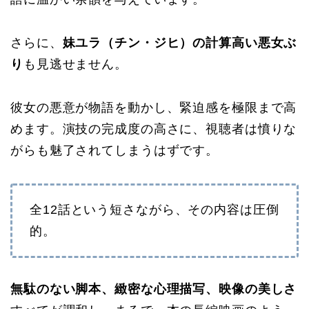
さらに、
妹ユラ（チン・ジヒ）の計算高い悪女ぶ
り
も見逃せません。
彼女の悪意が物語を動かし、緊迫感を極限まで高
めます。演技の完成度の高さに、視聴者は憤りな
がらも魅了されてしまうはずです。
全12話という短さながら、その内容は圧倒
的。
無駄のない脚本、緻密な心理描写、映像の美しさ