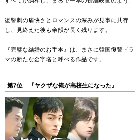
すべてが調和し、まるで一本の長編映画のよう。
復讐劇の痛快さとロマンスの深みが見事に共存
し、見終えた後も余韻が長く残ります。
『完璧な結婚のお手本』は、まさに韓国復讐ドラ
マの新たな金字塔と呼べる作品です。
第7位 『ヤクザな俺が高校生になった』