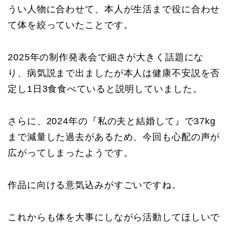
うい人物に合わせて、本人が生活まで役に合わせ
て体を絞っていたことです。
2025年の制作発表会で細さが大きく話題にな
り、病気説まで出ましたが本人は健康不安説を否
定し1日3食食べていると説明していました。
さらに、2024年の『私の夫と結婚して』で37kg
まで減量した過去があるため、今回も心配の声が
広がってしまったようです。
作品に向ける意気込みがすごいですね。
これからも体を大事にしながら活動してほしいで