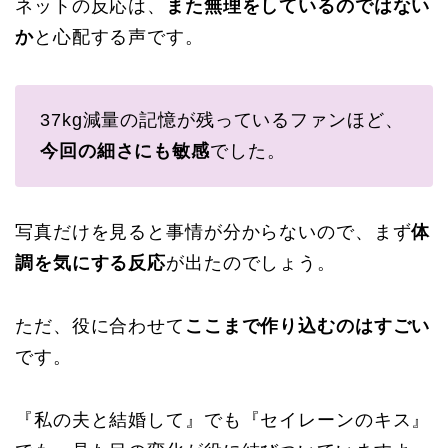
ネットの反応は、
また無理をしているのではない
か
と心配する声です。
37kg減量の記憶が残っているファンほど、
今回の細さにも敏感
でした。
写真だけを見ると事情が分からないので、まず
体
調を気にする反応
が出たのでしょう。
ただ、役に合わせて
ここまで作り込むのはすごい
です。
『私の夫と結婚して』でも『セイレーンのキス』