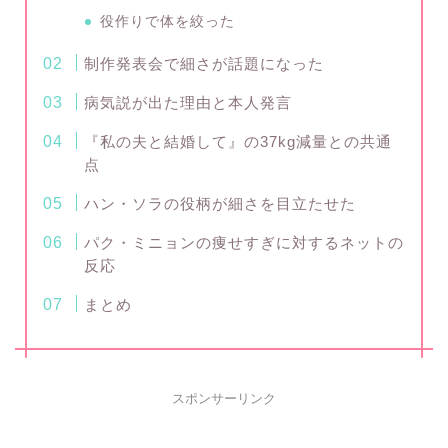
役作りで体を絞った
制作発表会で細さが話題になった
病気説が出た理由と本人発言
『私の夫と結婚して』の37kg減量との共通
点
ハン・ソラの役柄が細さを目立たせた
パク・ミニョンの痩せすぎに対するネットの
反応
まとめ
スポンサーリンク