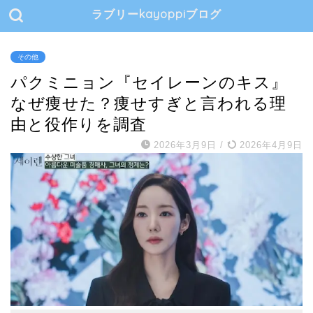
ラブリーkayoppiブログ
その他
パクミニョン『セイレーンのキス』
なぜ痩せた？痩せすぎと言われる理
由と役作りを調査
2026年3月9日
/
2026年4月9日