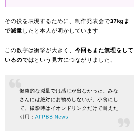
その役を表現するために、制作発表会で
37kgま
で減量
したと本人が明かしています。
この数字は衝撃が大きく、
今回もまた無理をして
いるのでは
という見方につながりました。
健康的な減量では感じが出なかった。みな
さんには絶対にお勧めしないが、小食にし
て、撮影時はイオンドリンクだけで耐えた
引用：
AFPBB News