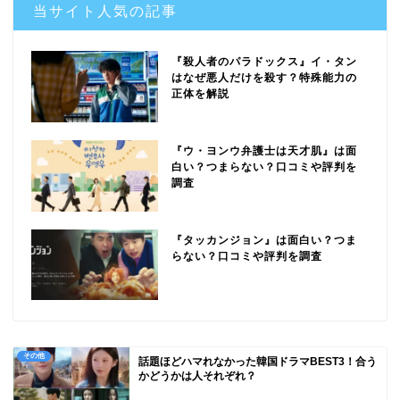
当サイト人気の記事
『殺人者のパラドックス』イ・タン
はなぜ悪人だけを殺す？特殊能力の
正体を解説
『ウ・ヨンウ弁護士は天才肌』は面
白い？つまらない？口コミや評判を
調査
『タッカンジョン』は面白い？つま
らない？口コミや評判を調査
その他
話題ほどハマれなかった韓国ドラマBEST3！合う
かどうかは人それぞれ？