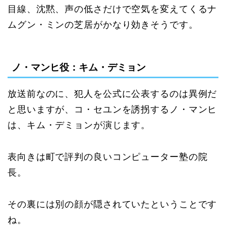
目線、沈黙、声の低さだけで空気を変えてくるナ
ムグン・ミンの芝居がかなり効きそうです。
ノ・マンヒ役：キム・デミョン
放送前なのに、犯人を公式に公表するのは異例だ
と思いますが、コ・セユンを誘拐するノ・マンヒ
は、キム・デミョンが演じます。
表向きは町で評判の良いコンピューター塾の院
長。
その裏には別の顔が隠されていたということです
ね。