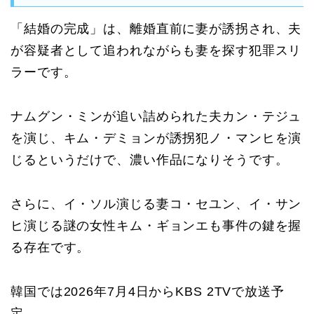
「結婚の完成」は、離婚直前に妻が誘拐され、夫
が容疑者として追われながらも妻を探す犯罪スリ
ラーです。
ナムグン・ミンが追い詰められた夫カン・テジュ
を演じ、キム・デミョンが誘拐犯ノ・マンヒを演
じるというだけで、濃い作品になりそうです。
さらに、イ・ソル演じる妻コ・セユン、イ・サン
ヒ演じる謎の女性キム・ギョンエも事件の鍵を握
る存在です。
韓国では2026年7月4日からKBS 2TVで放送予
定。