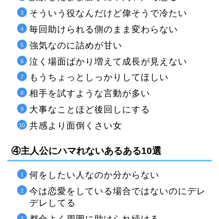
そういう役なんだけど偉そうで冷たい
毎回助けられる側のまま変わらない
強気なのに詰めが甘い
泣く場面ばかり増えて成長が見えない
もうちょっとしっかりしてほしい
相手を試すような言動が多い
大事なことほど後回しにする
共感より面倒くさい女
④主人公にハマれないあるある10選
何をしたい人なのか分からない
今は恋愛をしている場合ではないのにデレ
デレしてる
都合よく周囲に助けられ続ける