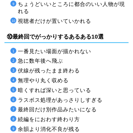
ちょうどいいところに都合のいい人物が現
れる
視聴者だけが置いていかれる
⑩最終回でがっかりするあるある10選
一番見たい場面が描かれない
急に数年後へ飛ぶ
伏線が残ったまま終わる
無理やり丸く収める
暗くすれば深いと思っている
ラスボス処理があっさりしすぎる
最終回だけ別作品みたいになる
続編をにおわす終わり方
余韻より消化不良が残る