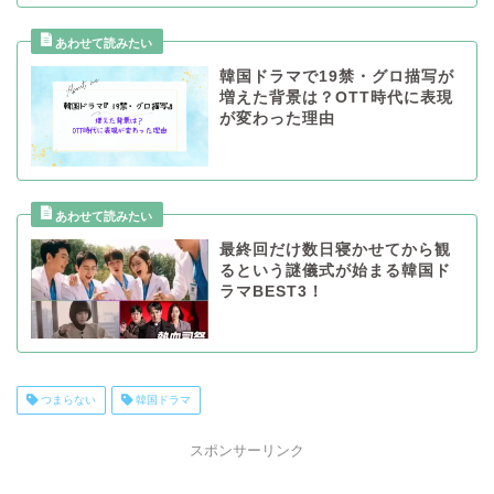
韓国ドラマで19禁・グロ描写が
増えた背景は？OTT時代に表現
が変わった理由
最終回だけ数日寝かせてから観
るという謎儀式が始まる韓国ド
ラマBEST3！
つまらない
韓国ドラマ
スポンサーリンク