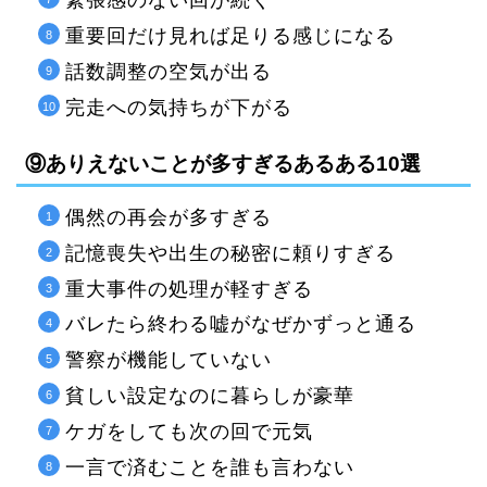
緊張感のない回が続く
重要回だけ見れば足りる感じになる
話数調整の空気が出る
完走への気持ちが下がる
⑨ありえないことが多すぎるあるある10選
偶然の再会が多すぎる
記憶喪失や出生の秘密に頼りすぎる
重大事件の処理が軽すぎる
バレたら終わる嘘がなぜかずっと通る
警察が機能していない
貧しい設定なのに暮らしが豪華
ケガをしても次の回で元気
一言で済むことを誰も言わない