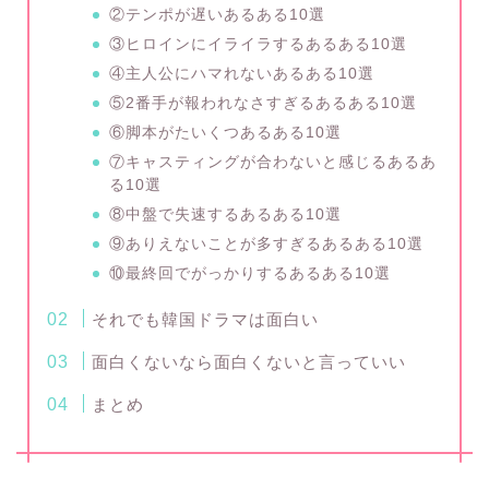
②テンポが遅いあるある10選
③ヒロインにイライラするあるある10選
④主人公にハマれないあるある10選
⑤2番手が報われなさすぎるあるある10選
⑥脚本がたいくつあるある10選
⑦キャスティングが合わないと感じるあるあ
る10選
⑧中盤で失速するあるある10選
⑨ありえないことが多すぎるあるある10選
⑩最終回でがっかりするあるある10選
それでも韓国ドラマは面白い
面白くないなら面白くないと言っていい
まとめ