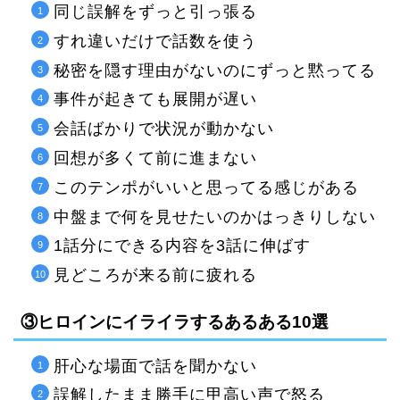
同じ誤解をずっと引っ張る
すれ違いだけで話数を使う
秘密を隠す理由がないのにずっと黙ってる
事件が起きても展開が遅い
会話ばかりで状況が動かない
回想が多くて前に進まない
このテンポがいいと思ってる感じがある
中盤まで何を見せたいのかはっきりしない
1話分にできる内容を3話に伸ばす
見どころが来る前に疲れる
③ヒロインにイライラするあるある10選
肝心な場面で話を聞かない
誤解したまま勝手に甲高い声で怒る