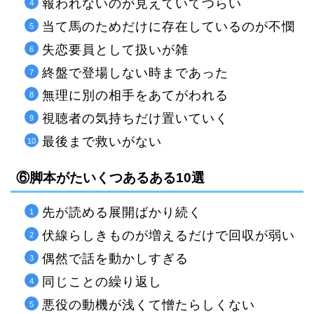
報われないのが見えていてつらい
当て馬のためだけに存在しているのが不憫
失恋要員として扱いが雑
終盤で登場しない時まであった
無理に別の相手をあてがわれる
視聴者の気持ちだけ置いていく
最後まで救いがない
⑥脚本がたいくつあるある10選
先が読める展開ばかり続く
伏線らしきものが増えるだけで回収が弱い
偶然で話を動かしすぎる
同じことの繰り返し
悪役の動機が浅くて憎たらしくない