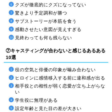
クズが徹底的にクズになってない
驚きより予定調和が勝つ
サブストーリーが本筋を食う
感動させたい意図が見えすぎる
見終わっても何も残らない
⑦キャスティングが合わないと感じるあるある
10選
役の空気と俳優の印象が噛み合わない
ヒロインに感情移入する前に違和感が出る
相手役との相性が弱く恋愛が立ち上がらな
い
学生役に無理がある
設定年齢と見た目の差が大きい